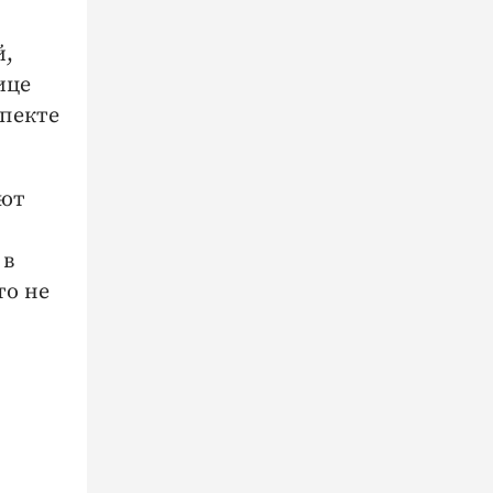
й,
ице
спекте
ают
 в
то не