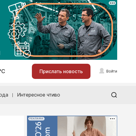
°С
Прислать новость
Войти
ода
Интересное чтиво
РЕКЛАМА