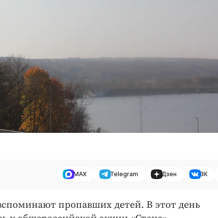
MAX
Telegram
Дзен
ВК
 вспоминают пропавших детей. В этот день