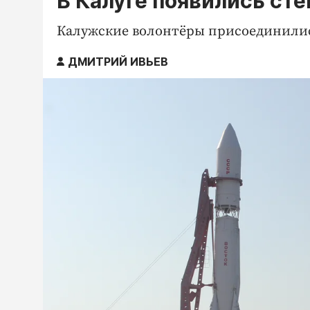
В Калуге появились ст
Калужские волонтёры присоединилис
ДМИТРИЙ ИВЬЕВ