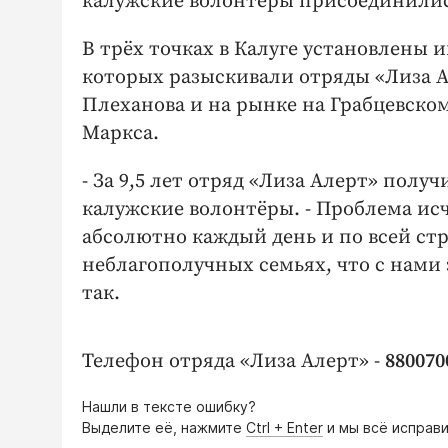
калужские волонтёры присоединилис
В трёх точках в Калуге установлены 
которых разыскивали отряды «Лиза Ал
Плеханова и на рынке на Грабцевско
Маркса.
- За 9,5 лет отряд «Лиза Алерт» получ
калужские волонтёры. - Проблема ис
абсолютно каждый день и по всей стра
неблагополучных семьях, что с нами 
так.
Телефон отряда «Лиза Алерт» -
880070
Нашли в тексте ошибку?
Выделите её, нажмите
Ctrl + Enter
и мы всё исправи