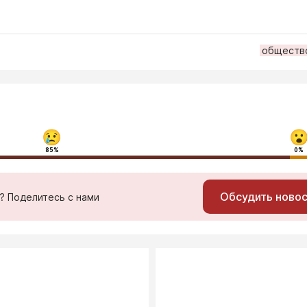
обществ
85%
0%
Обсудить ново
ь? Поделитесь с нами