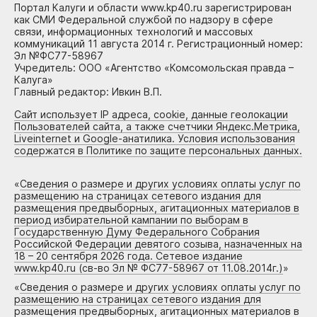
Портал Калуги и области www.kp40.ru зарегистрирован
как СМИ Федеральной службой по надзору в сфере
связи, информационных технологий и массовых
коммуникаций 11 августа 2014 г. Регистрационный номер:
Эл №ФС77-58967
Учредитель: ООО «Агентство «Комсомольская правда –
Калуга»
Главный редактор: Ивкин В.П.
Сайт использует IP адреса, cookie, данные геолокации
Пользователей сайта, а также счетчики Яндекс.Метрика,
Liveinternet и Google-анатилика. Условия использования
содержатся в Политике по защите персональных данных.
«
Сведения о размере и других условиях оплаты услуг по
размещению на страницах сетевого издания для
размещения предвыборных, агитационных материалов в
период избирательной кампании по выборам в
Государственную Думу Федерального Собрания
Российской Федерации девятого созыва, назначенных на
18 – 20 сентября 2026 года. Сетевое издание
www.kp40.ru (св-во Эл № ФС77-58967 от 11.08.2014г.)
»
«
Сведения о размере и других условиях оплаты услуг по
размещению на страницах сетевого издания для
размещения предвыборных, агитационных материалов в