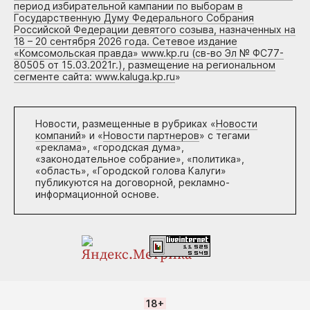
период избирательной кампании по выборам в
Государственную Думу Федерального Собрания
Российской Федерации девятого созыва, назначенных на
18 – 20 сентября 2026 года. Сетевое издание
«Комсомольская правда» www.kp.ru (св-во Эл № ФС77-
80505 от 15.03.2021г.), размещение на региональном
сегменте сайта: www.kaluga.kp.ru
»
Новости, размещенные в рубриках «
Новости
компаний
» и «
Новости партнеров
» с тегами
«реклама», «городская дума»,
«законодательное собрание», «политика»,
«область», «Городской голова Калуги»
публикуются на договорной, рекламно-
информационной основе.
18+