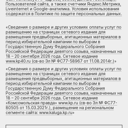
Пользователей сайта, а также счетчики Яндекс.Метрика,
Liveinternet и Google-анатилика. Условия использования
содержатся в Политике по защите персональных данных.
«
Сведения о размере и других условиях оплаты услуг по
размещению на страницах сетевого издания для
размещения предвыборных, агитационных материалов в
период избирательной кампании по выборам в
Государственную Думу Федерального Собрания
Российской Федерации девятого созыва, назначенных на
18 – 20 сентября 2026 года. Сетевое издание
www.kp40.ru (св-во Эл № ФС77-58967 от 11.08.2014г.)
»
«
Сведения о размере и других условиях оплаты услуг по
размещению на страницах сетевого издания для
размещения предвыборных, агитационных материалов в
период избирательной кампании по выборам в
Государственную Думу Федерального Собрания
Российской Федерации девятого созыва, назначенных на
18 – 20 сентября 2026 года. Сетевое издание
«Комсомольская правда» www.kp.ru (св-во Эл № ФС77-
80505 от 15.03.2021г.), размещение на региональном
сегменте сайта: www.kaluga.kp.ru
»