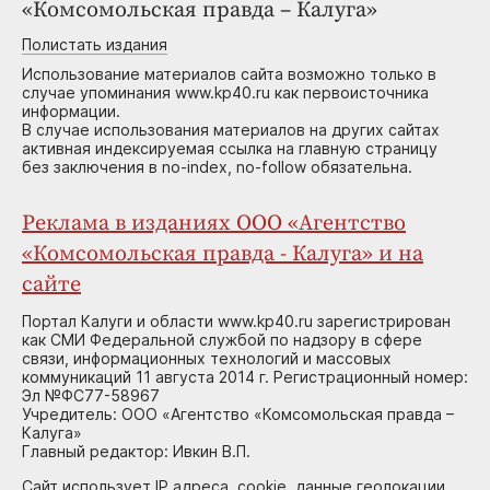
«Комсомольская правда – Калуга»
Полистать издания
Использование материалов сайта возможно только в
случае упоминания www.kp40.ru как первоисточника
информации.
В случае использования материалов на других сайтах
активная индексируемая ссылка на главную страницу
без заключения в no-index, no-follow обязательна.
Реклама в изданиях ООО «Агентство
«Комсомольская правда - Калуга» и на
сайте
Портал Калуги и области www.kp40.ru зарегистрирован
как СМИ Федеральной службой по надзору в сфере
связи, информационных технологий и массовых
коммуникаций 11 августа 2014 г. Регистрационный номер:
Эл №ФС77-58967
Учредитель: ООО «Агентство «Комсомольская правда –
Калуга»
Главный редактор: Ивкин В.П.
Сайт использует IP адреса, cookie, данные геолокации