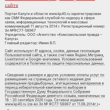
сайте
Портал Калуги и области www.kp40.ru зарегистрирован
как СМИ Федеральной службой по надзору в сфере
связи, информационных технологий и массовых
коммуникаций 11 августа 2014 г. Регистрационный номер:
Эл №ФС77-58967
Учредитель: ООО «Агентство «Комсомольская правда –
Калуга»
Главный редактор: Ивкин В.П.
Сайт использует IP адреса, cookie, данные геолокации
Пользователей сайта, а также счетчики Яндекс.Метрика,
Liveinternet и Google-анатилика. Условия использования
содержатся в Политике по защите персональных данных.
«
Сведения о размере и других условиях оплаты услуг по
размещению на страницах сетевого издания для
размещения предвыборных, агитационных материалов в
период избирательной кампании по выборам в
Государственную Думу Федерального Собрания
Российской Федерации девятого созыва, назначенных на
18 – 20 сентября 2026 года. Сетевое издание
www.kp40.ru (св-во Эл № ФС77-58967 от 11.08.2014г.)
»