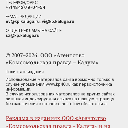
ТЕЛЕФОН/ФАКС
+7(4842)79-04-54
E-MAIL РЕДАКЦИИ
ev@kp.kaluga.ru, vi@kp.kaluga.ru
ОТДЕЛ РЕКЛАМЫ НА САЙТЕ
sz@kp.kaluga.ru
© 2007–2026. ООО «Агентство
«Комсомольская правда – Калуга»
Полистать издания
Использование материалов сайта возможно только в
случае упоминания www.kp40.ru как первоисточника
информации.
В случае использования материалов на других сайтах
активная индексируемая ссылка на главную страницу
без заключения в no-index, no-follow обязательна.
Реклама в изданиях ООО «Агентство
«Комсомольская правда - Калуга» и на