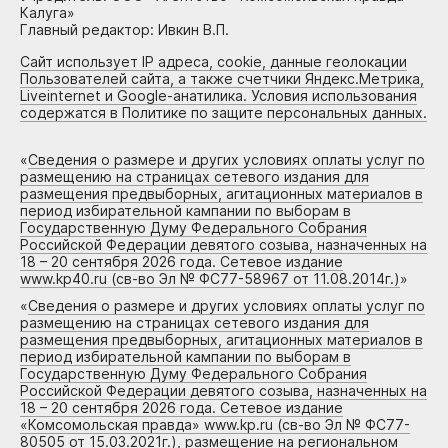
Калуга»
Главный редактор: Ивкин В.П.
Сайт использует IP адреса, cookie, данные геолокации
Пользователей сайта, а также счетчики Яндекс.Метрика,
Liveinternet и Google-анатилика. Условия использования
содержатся в Политике по защите персональных данных.
«
Сведения о размере и других условиях оплаты услуг по
размещению на страницах сетевого издания для
размещения предвыборных, агитационных материалов в
период избирательной кампании по выборам в
Государственную Думу Федерального Собрания
Российской Федерации девятого созыва, назначенных на
18 – 20 сентября 2026 года. Сетевое издание
www.kp40.ru (св-во Эл № ФС77-58967 от 11.08.2014г.)
»
«
Сведения о размере и других условиях оплаты услуг по
размещению на страницах сетевого издания для
размещения предвыборных, агитационных материалов в
период избирательной кампании по выборам в
Государственную Думу Федерального Собрания
Российской Федерации девятого созыва, назначенных на
18 – 20 сентября 2026 года. Сетевое издание
«Комсомольская правда» www.kp.ru (св-во Эл № ФС77-
80505 от 15.03.2021г.), размещение на региональном