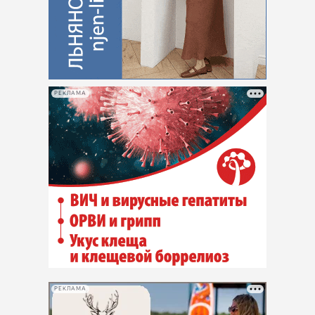
РЕКЛАМА
РЕКЛАМА