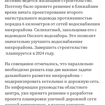
активно ведется жилищное строительство.
Поэтому было принято решение в ближайшее
время начать проектирование второго
магистрального водовода протяженностью
порядка 6 километров от сетей водоснабжения
микрорайона Силикатный, закольцевав его с
водоводом Окского водозабора. Это позволит
значительно улучшить водоснабжение
микрорайона. Завершить строительство
планируется в 2024 году.
На совещании отмечалось, что параллельно
необходимо решать еще две важные задачи
дальнейшего развития микрорайона –
модернизировать котельные и дорожную сеть.
По информации руководства областного
центра, уже принято решение о разработке
проекта планировки уличной дорожной сети
данной территории, в рамках которого