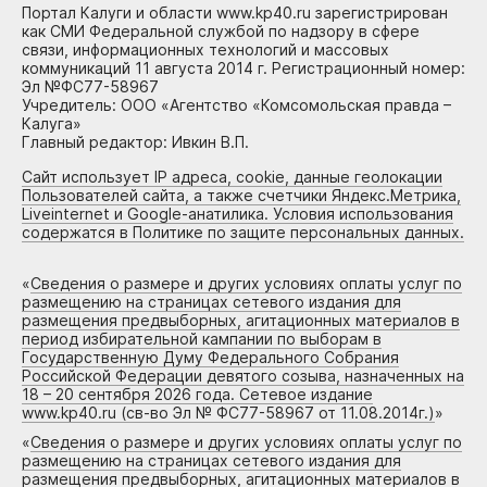
Портал Калуги и области www.kp40.ru зарегистрирован
как СМИ Федеральной службой по надзору в сфере
связи, информационных технологий и массовых
коммуникаций 11 августа 2014 г. Регистрационный номер:
Эл №ФС77-58967
Учредитель: ООО «Агентство «Комсомольская правда –
Калуга»
Главный редактор: Ивкин В.П.
Сайт использует IP адреса, cookie, данные геолокации
Пользователей сайта, а также счетчики Яндекс.Метрика,
Liveinternet и Google-анатилика. Условия использования
содержатся в Политике по защите персональных данных.
«
Сведения о размере и других условиях оплаты услуг по
размещению на страницах сетевого издания для
размещения предвыборных, агитационных материалов в
период избирательной кампании по выборам в
Государственную Думу Федерального Собрания
Российской Федерации девятого созыва, назначенных на
18 – 20 сентября 2026 года. Сетевое издание
www.kp40.ru (св-во Эл № ФС77-58967 от 11.08.2014г.)
»
«
Сведения о размере и других условиях оплаты услуг по
размещению на страницах сетевого издания для
размещения предвыборных, агитационных материалов в