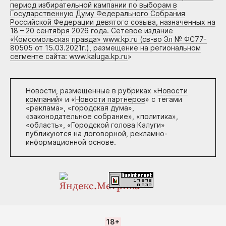
период избирательной кампании по выборам в
Государственную Думу Федерального Собрания
Российской Федерации девятого созыва, назначенных на
18 – 20 сентября 2026 года. Сетевое издание
«Комсомольская правда» www.kp.ru (св-во Эл № ФС77-
80505 от 15.03.2021г.), размещение на региональном
сегменте сайта: www.kaluga.kp.ru
»
Новости, размещенные в рубриках «
Новости
компаний
» и «
Новости партнеров
» с тегами
«реклама», «городская дума»,
«законодательное собрание», «политика»,
«область», «Городской голова Калуги»
публикуются на договорной, рекламно-
информационной основе.
18+