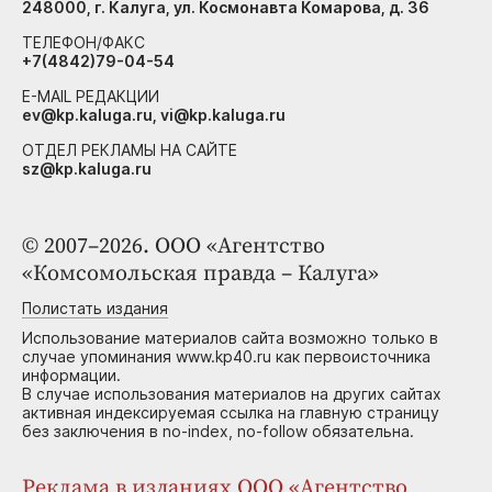
248000, г. Калуга, ул. Космонавта Комарова, д. 36
ТЕЛЕФОН/ФАКС
+7(4842)79-04-54
E-MAIL РЕДАКЦИИ
ev@kp.kaluga.ru, vi@kp.kaluga.ru
ОТДЕЛ РЕКЛАМЫ НА САЙТЕ
sz@kp.kaluga.ru
© 2007–2026. ООО «Агентство
«Комсомольская правда – Калуга»
Полистать издания
Использование материалов сайта возможно только в
случае упоминания www.kp40.ru как первоисточника
информации.
В случае использования материалов на других сайтах
активная индексируемая ссылка на главную страницу
без заключения в no-index, no-follow обязательна.
Реклама в изданиях ООО «Агентство