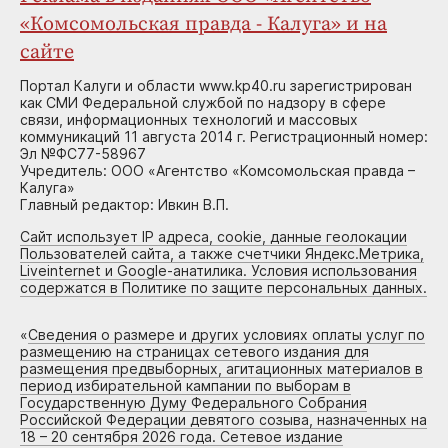
«Комсомольская правда - Калуга» и на
сайте
Портал Калуги и области www.kp40.ru зарегистрирован
как СМИ Федеральной службой по надзору в сфере
связи, информационных технологий и массовых
коммуникаций 11 августа 2014 г. Регистрационный номер:
Эл №ФС77-58967
Учредитель: ООО «Агентство «Комсомольская правда –
Калуга»
Главный редактор: Ивкин В.П.
Сайт использует IP адреса, cookie, данные геолокации
Пользователей сайта, а также счетчики Яндекс.Метрика,
Liveinternet и Google-анатилика. Условия использования
содержатся в Политике по защите персональных данных.
«
Сведения о размере и других условиях оплаты услуг по
размещению на страницах сетевого издания для
размещения предвыборных, агитационных материалов в
период избирательной кампании по выборам в
Государственную Думу Федерального Собрания
Российской Федерации девятого созыва, назначенных на
18 – 20 сентября 2026 года. Сетевое издание