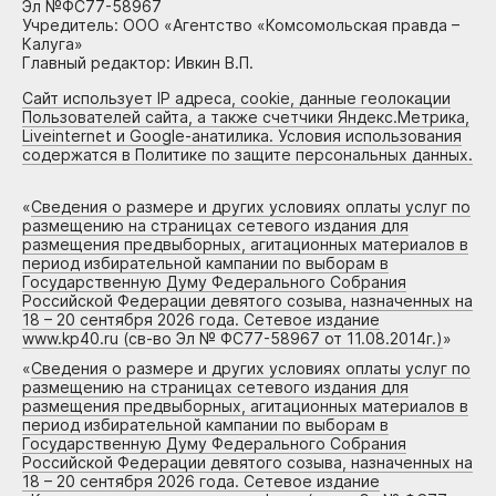
Эл №ФС77-58967
Учредитель: ООО «Агентство «Комсомольская правда –
Калуга»
Главный редактор: Ивкин В.П.
Сайт использует IP адреса, cookie, данные геолокации
Пользователей сайта, а также счетчики Яндекс.Метрика,
Liveinternet и Google-анатилика. Условия использования
содержатся в Политике по защите персональных данных.
«
Сведения о размере и других условиях оплаты услуг по
размещению на страницах сетевого издания для
размещения предвыборных, агитационных материалов в
период избирательной кампании по выборам в
Государственную Думу Федерального Собрания
Российской Федерации девятого созыва, назначенных на
18 – 20 сентября 2026 года. Сетевое издание
www.kp40.ru (св-во Эл № ФС77-58967 от 11.08.2014г.)
»
«
Сведения о размере и других условиях оплаты услуг по
размещению на страницах сетевого издания для
размещения предвыборных, агитационных материалов в
период избирательной кампании по выборам в
Государственную Думу Федерального Собрания
Российской Федерации девятого созыва, назначенных на
18 – 20 сентября 2026 года. Сетевое издание