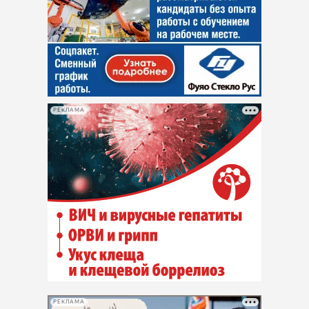
РЕКЛАМА
РЕКЛАМА