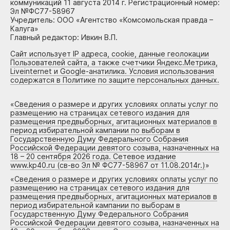
коммуникаций 11 августа 2014 г. Регистрационный номер:
Эл №ФС77-58967
Учредитель: ООО «Агентство «Комсомольская правда –
Калуга»
Главный редактор: Ивкин В.П.
Сайт использует IP адреса, cookie, данные геолокации
Пользователей сайта, а также счетчики Яндекс.Метрика,
Liveinternet и Google-анатилика. Условия использования
содержатся в Политике по защите персональных данных.
«
Сведения о размере и других условиях оплаты услуг по
размещению на страницах сетевого издания для
размещения предвыборных, агитационных материалов в
период избирательной кампании по выборам в
Государственную Думу Федерального Собрания
Российской Федерации девятого созыва, назначенных на
18 – 20 сентября 2026 года. Сетевое издание
www.kp40.ru (св-во Эл № ФС77-58967 от 11.08.2014г.)
»
«
Сведения о размере и других условиях оплаты услуг по
размещению на страницах сетевого издания для
размещения предвыборных, агитационных материалов в
период избирательной кампании по выборам в
Государственную Думу Федерального Собрания
Российской Федерации девятого созыва, назначенных на