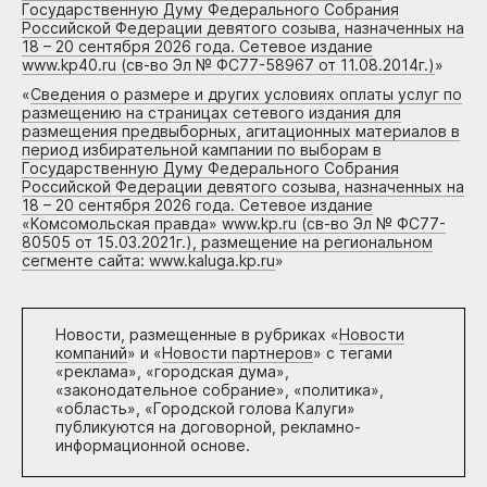
Государственную Думу Федерального Собрания
Российской Федерации девятого созыва, назначенных на
18 – 20 сентября 2026 года. Сетевое издание
www.kp40.ru (св-во Эл № ФС77-58967 от 11.08.2014г.)
»
«
Сведения о размере и других условиях оплаты услуг по
размещению на страницах сетевого издания для
размещения предвыборных, агитационных материалов в
период избирательной кампании по выборам в
Государственную Думу Федерального Собрания
Российской Федерации девятого созыва, назначенных на
18 – 20 сентября 2026 года. Сетевое издание
«Комсомольская правда» www.kp.ru (св-во Эл № ФС77-
80505 от 15.03.2021г.), размещение на региональном
сегменте сайта: www.kaluga.kp.ru
»
Новости, размещенные в рубриках «
Новости
компаний
» и «
Новости партнеров
» с тегами
«реклама», «городская дума»,
«законодательное собрание», «политика»,
«область», «Городской голова Калуги»
публикуются на договорной, рекламно-
информационной основе.