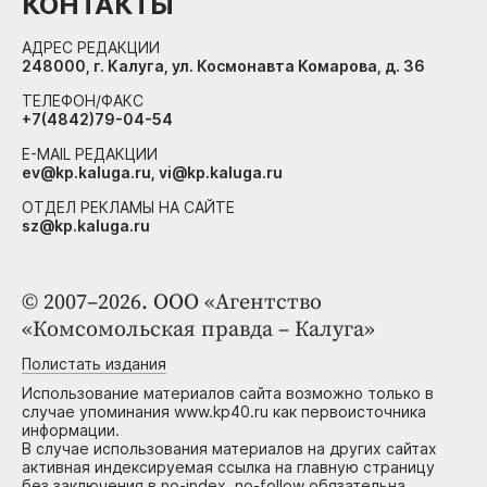
КОНТАКТЫ
АДРЕС РЕДАКЦИИ
248000, г. Калуга, ул. Космонавта Комарова, д. 36
ТЕЛЕФОН/ФАКС
+7(4842)79-04-54
E-MAIL РЕДАКЦИИ
ev@kp.kaluga.ru, vi@kp.kaluga.ru
ОТДЕЛ РЕКЛАМЫ НА САЙТЕ
sz@kp.kaluga.ru
© 2007–2026. ООО «Агентство
«Комсомольская правда – Калуга»
Полистать издания
Использование материалов сайта возможно только в
случае упоминания www.kp40.ru как первоисточника
информации.
В случае использования материалов на других сайтах
активная индексируемая ссылка на главную страницу
без заключения в no-index, no-follow обязательна.