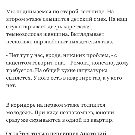
Мы поднимаемся по старой лестнице. На
втором этаже слышится детский смех. На наш
стук открывает дверь кареглазая,
темноволосая женщина. Выглядывает
несколько пар любопытных детских глаз.
- Нет тут у нас, вроде, никаких проблем, - с
акцентом говорит она. – Ремонт, конечно, дому
требуется. На общей кухне штукатурка
сыплется. У кого есть в квартире газ, а у кого
нет.
В коридоре на первом этаже толпится
молодёжь. При виде незнакомцев, юноши
сразу же скрываются в одной из квартир.
Остаётся только
пенсионер Анатолий