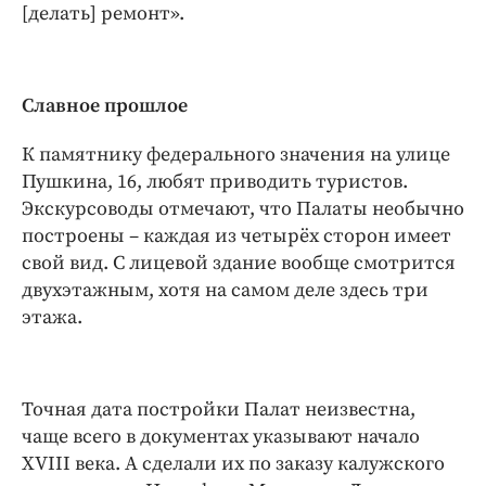
Интересное чтиво
[делать] ремонт».
Клиника года
Бренд года
Работодатель года
Славное прошлое
К памятнику федерального значения на улице
Пушкина, 16, любят приводить туристов.
Экскурсоводы отмечают, что Палаты необычно
построены – каждая из четырёх сторон имеет
свой вид. С лицевой здание вообще смотрится
двухэтажным, хотя на самом деле здесь три
этажа.
Точная дата постройки Палат неизвестна,
чаще всего в документах указывают начало
XVIII века. А сделали их по заказу калужского