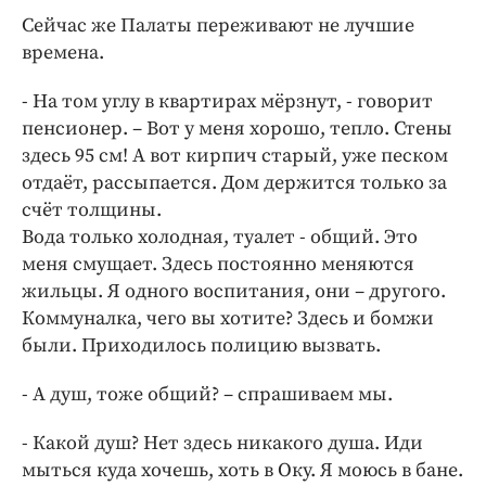
Сейчас же Палаты переживают не лучшие
времена.
- На том углу в квартирах мёрзнут, - говорит
пенсионер. – Вот у меня хорошо, тепло. Стены
здесь 95 см! А вот кирпич старый, уже песком
отдаёт, рассыпается. Дом держится только за
счёт толщины.
Вода только холодная, туалет - общий. Это
меня смущает. Здесь постоянно меняются
жильцы. Я одного воспитания, они – другого.
Коммуналка, чего вы хотите? Здесь и бомжи
были. Приходилось полицию вызвать.
- А душ, тоже общий? – спрашиваем мы.
- Какой душ? Нет здесь никакого душа. Иди
мыться куда хочешь, хоть в Оку. Я моюсь в бане.