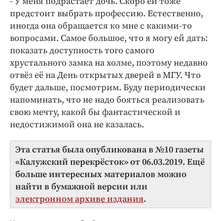
- У меня подрастает дочь. Скоро ей тоже
предстоит выбрать профессию. Естественно,
иногда она обращается ко мне с какими-то
вопросами. Самое большое, что я могу ей дать:
показать доступность того самого
хрустального замка на холме, поэтому недавно
отвёз её на День открытых дверей в МГУ. Что
будет дальше, посмотрим. Буду периодически
напоминать, что не надо бояться реализовать
свою мечту, какой бы фантастической и
недостижимой она не казалась.
Эта статья была опубликована в №10 газеты
«Калужский перекрёсток» от 06.03.2019. Ещё
больше интересных материалов можно
найти в бумажной версии или
электронном архиве издания
.