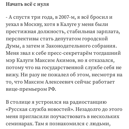
Начать всё с нуля
- А спустя три года, в 2007-м, я всё бросил и
уехал в Москву, хотя в Калуге у меня были
престижная должность, стабильная зарплата,
перспективы стать депутатом городской
Думы, а затем и Законодательного собрания.
Меня звал к себе пресс-секретарём тогдашний
мэр Калуги Максим Акимов, но я отказался,
потому что на государственной службе себя не
вижу. Ни разу не пожалел об этом, несмотря на
то, что Максим Алексеевич сейчас работает
вице-премьером РФ.
В столице я устроился на радиостанцию
«Русская служба новостей». Незадолго до этого
меня пригласили поучаствовать в нескольких
семинарах. Там я познакомился с людьми,