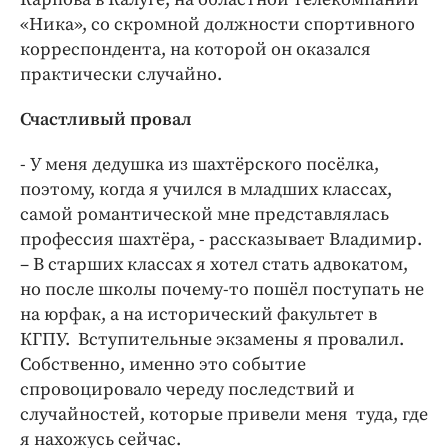
«Ника», со скромной должности спортивного
корреспондента, на которой он оказался
практически случайно.
Счастливый провал
- У меня дедушка из шахтёрского посёлка,
поэтому, когда я учился в младших классах,
самой романтической мне представлялась
профессия шахтёра, - рассказывает Владимир.
– В старших классах я хотел стать адвокатом,
но после школы почему-то пошёл поступать не
на юрфак, а на исторический факультет в
КГПУ. Вступительные экзамены я провалил.
Собственно, именно это событие
спровоцировало череду последствий и
случайностей, которые привели меня туда, где
я нахожусь сейчас.