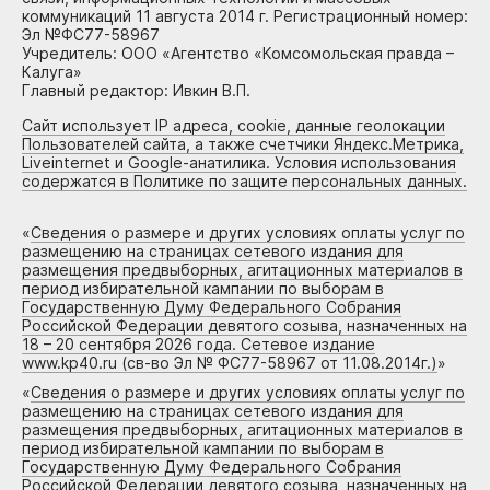
коммуникаций 11 августа 2014 г. Регистрационный номер:
Эл №ФС77-58967
Учредитель: ООО «Агентство «Комсомольская правда –
Калуга»
Главный редактор: Ивкин В.П.
Сайт использует IP адреса, cookie, данные геолокации
Пользователей сайта, а также счетчики Яндекс.Метрика,
Liveinternet и Google-анатилика. Условия использования
содержатся в Политике по защите персональных данных.
«
Сведения о размере и других условиях оплаты услуг по
размещению на страницах сетевого издания для
размещения предвыборных, агитационных материалов в
период избирательной кампании по выборам в
Государственную Думу Федерального Собрания
Российской Федерации девятого созыва, назначенных на
18 – 20 сентября 2026 года. Сетевое издание
www.kp40.ru (св-во Эл № ФС77-58967 от 11.08.2014г.)
»
«
Сведения о размере и других условиях оплаты услуг по
размещению на страницах сетевого издания для
размещения предвыборных, агитационных материалов в
период избирательной кампании по выборам в
Государственную Думу Федерального Собрания
Российской Федерации девятого созыва, назначенных на