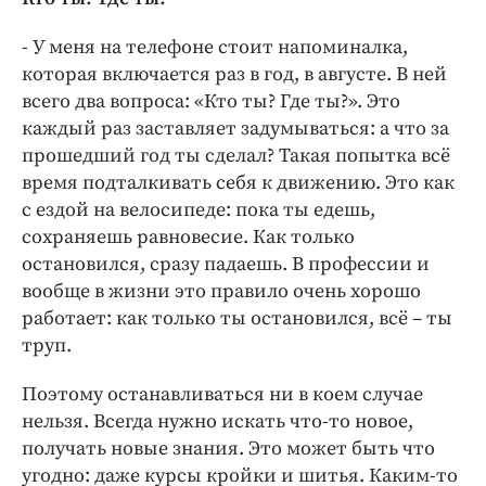
- У меня на телефоне стоит напоминалка,
которая включается раз в год, в августе. В ней
всего два вопроса: «Кто ты? Где ты?». Это
каждый раз заставляет задумываться: а что за
прошедший год ты сделал? Такая попытка всё
время подталкивать себя к движению. Это как
с ездой на велосипеде: пока ты едешь,
сохраняешь равновесие. Как только
остановился, сразу падаешь. В профессии и
вообще в жизни это правило очень хорошо
работает: как только ты остановился, всё – ты
труп.
Поэтому останавливаться ни в коем случае
нельзя. Всегда нужно искать что-то новое,
получать новые знания. Это может быть что
угодно: даже курсы кройки и шитья. Каким-то