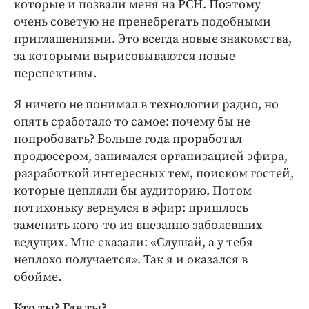
которые и позвали меня на РСН. Поэтому
очень советую не пренебрегать подобными
приглашениями. Это всегда новые знакомства,
за которыми вырисовываются новые
перспективы.
Я ничего не понимал в технологии радио, но
опять сработало то самое: почему бы не
попробовать? Больше года проработал
продюсером, занимался организацией эфира,
разработкой интересных тем, поиском гостей,
которые цепляли бы аудиторию. Потом
потихоньку вернулся в эфир: пришлось
заменить кого-то из внезапно заболевших
ведущих. Мне сказали: «Слушай, а у тебя
неплохо получается». Так я и оказался в
обойме.
Кто ты? Где ты?