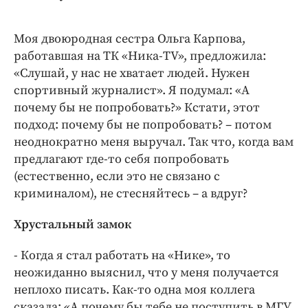
Моя двоюродная сестра Ольга Карпова,
работавшая на ТК «Ника-TV», предложила:
«Слушай, у нас не хватает людей. Нужен
спортивный журналист». Я подумал: «А
почему бы не попробовать?» Кстати, этот
подход: почему бы не попробовать? – потом
неоднократно меня выручал. Так что, когда вам
предлагают где-то себя попробовать
(естественно, если это не связано с
криминалом), не стесняйтесь – а вдруг?
Хрустальный замок
- Когда я стал работать на «Нике», то
неожиданно выяснил, что у меня получается
неплохо писать. Как-то одна моя коллега
сказала: «А почему бы тебе не поступить в МГУ