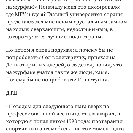
на журфак?» Поначалу меня это шокировало:
где МГУ и где я? Главный университет страны
представлялся мне неким хрустальным замком
на холме: сверкающим, недостижимым, в
котором учатся лучшие люди страны.
Но потом я снова подумал: а почему бы не
попробовать? Сел в электричку, приехал на
День открытых дверей, огляделся, понял, что
на журфаке учатся такие же люди, как я.
Почему бы не попробовать? И поступил.
ДТП
- Поводом для следующего шага вверх по
профессиональной лестнице стала авария, в
которую я попал летом 1998 года: протаранил
спортивный автомобиль – на тот момент едва