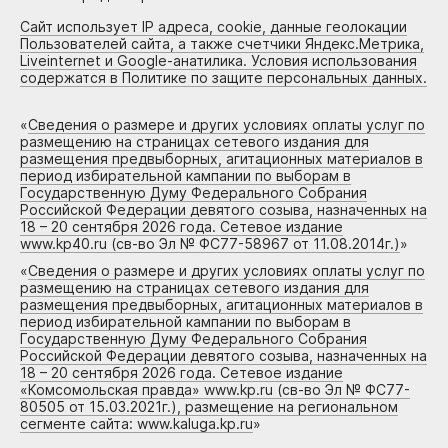
Сайт использует IP адреса, cookie, данные геолокации
Пользователей сайта, а также счетчики Яндекс.Метрика,
Liveinternet и Google-анатилика. Условия использования
содержатся в Политике по защите персональных данных.
«
Сведения о размере и других условиях оплаты услуг по
размещению на страницах сетевого издания для
размещения предвыборных, агитационных материалов в
период избирательной кампании по выборам в
Государственную Думу Федерального Собрания
Российской Федерации девятого созыва, назначенных на
18 – 20 сентября 2026 года. Сетевое издание
www.kp40.ru (св-во Эл № ФС77-58967 от 11.08.2014г.)
»
«
Сведения о размере и других условиях оплаты услуг по
размещению на страницах сетевого издания для
размещения предвыборных, агитационных материалов в
период избирательной кампании по выборам в
Государственную Думу Федерального Собрания
Российской Федерации девятого созыва, назначенных на
18 – 20 сентября 2026 года. Сетевое издание
«Комсомольская правда» www.kp.ru (св-во Эл № ФС77-
80505 от 15.03.2021г.), размещение на региональном
сегменте сайта: www.kaluga.kp.ru
»