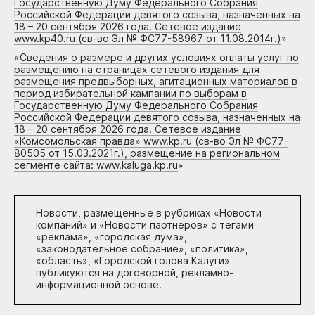
Государственную Думу Федерального Собрания
Российской Федерации девятого созыва, назначенных на
18 – 20 сентября 2026 года. Сетевое издание
www.kp40.ru (св-во Эл № ФС77-58967 от 11.08.2014г.)
»
«
Сведения о размере и других условиях оплаты услуг по
размещению на страницах сетевого издания для
размещения предвыборных, агитационных материалов в
период избирательной кампании по выборам в
Государственную Думу Федерального Собрания
Российской Федерации девятого созыва, назначенных на
18 – 20 сентября 2026 года. Сетевое издание
«Комсомольская правда» www.kp.ru (св-во Эл № ФС77-
80505 от 15.03.2021г.), размещение на региональном
сегменте сайта: www.kaluga.kp.ru
»
Новости, размещенные в рубриках «
Новости
компаний
» и «
Новости партнеров
» с тегами
«реклама», «городская дума»,
«законодательное собрание», «политика»,
«область», «Городской голова Калуги»
публикуются на договорной, рекламно-
информационной основе.