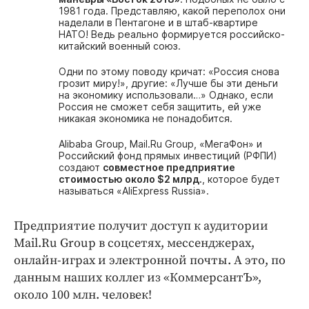
1981 года. Представляю, какой переполох они
наделали в Пентагоне и в штаб-квартире
НАТО! Ведь реально формируется российско-
китайский военный союз.
Одни по этому поводу кричат: «Россия снова
грозит миру!», другие: «Лучше бы эти деньги
на экономику использовали…» Однако, если
Россия не сможет себя защитить, ей уже
никакая экономика не понадобится.
Alibaba Group, Mail.Ru Group, «МегаФон» и
Российский фонд прямых инвестиций (РФПИ)
создают
совместное предприятие
стоимостью около $2 млрд.
, которое будет
называться «AliExpress Russia».
Предприятие получит доступ к аудитории
Mail.Ru Group в соцсетях, мессенджерах,
онлайн-играх и электронной почты. А это, по
данным наших коллег из «КоммерсантЪ»,
около 100 млн. человек!