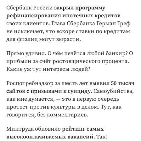
Сбербанк России
закрыл программу
рефинансирования ипотечных кредитов
своих клиентов. Глава Сбербанка Герман Греф
не исключает, что вскоре ставки по кредитам
для физлиц могут вырасти.
Прямо удивил. О чём печётся любой банкир? О
прибыли за счёт ростовщического процента.
Какие уж тут интересы людей?
Роспотребнадзор за шесть лет выявил
50 тысяч
сайтов с призывами к суициду
. Самоубийства,
как мне думается, — это в первую очередь
протест против культуры в целом. Тут, как
говорится, без комментариев.
Минтруда обновило
рейтинг самых
высокооплачиваемых вакансий
. Так: