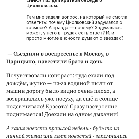
«НИКА ТВ» для краткой беседы о
Циолковском.
Там мне задали вопрос, на который не смогла
ответить: почему Циолковский задумался о
космосе? А правда — почему? Задумалась:
может, у него в трудах есть ответ? Или
просто многие в юности думают о звёздах?
— Съездили в воскресенье в Москву, в
Царицыно, навестили брата и дочь.
Почувствовали контраст: туда ехали под
дождём, жутко — из-за водяной пыли от
машин дорогу было видно очень плохо, а
возвращались уже посуху, да ещё и солнце
подсвечивало! Красота! Сразу настроение
поднимается! Доехали на одном дыхании!
А какие новости прошлой недели - будь то из
личной жизни или лент новостей - запомнились