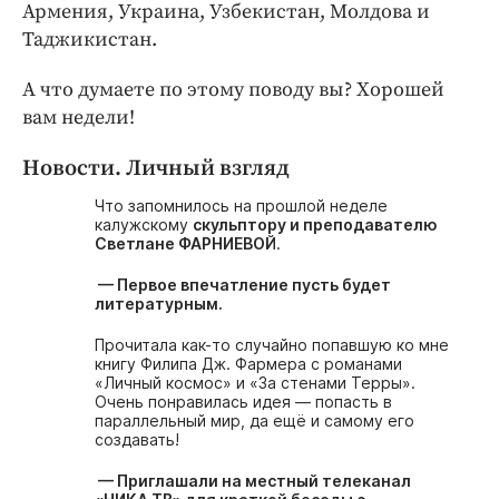
Армения, Украина, Узбекистан, Молдова и
Таджикистан.
А что думаете по этому поводу вы? Хорошей
вам недели!
Новости. Личный взгляд
Что запомнилось на прошлой неделе
калужскому
скульптору и преподавателю
Светлане ФАРНИЕВОЙ
.
— Первое впечатление пусть будет
литературным.
Прочитала как-то случайно попавшую ко мне
книгу Филипа Дж. Фармера с романами
«Личный космос» и «За стенами Терры».
Очень понравилась идея — попасть в
параллельный мир, да ещё и самому его
создавать!
— Приглашали на местный телеканал