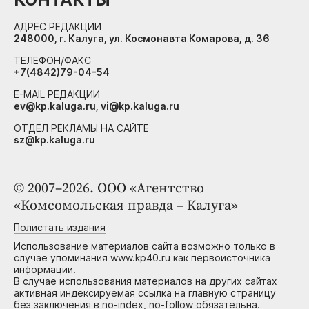
АДРЕС РЕДАКЦИИ
248000, г. Калуга, ул. Космонавта Комарова, д. 36
ТЕЛЕФОН/ФАКС
+7(4842)79-04-54
E-MAIL РЕДАКЦИИ
ev@kp.kaluga.ru, vi@kp.kaluga.ru
ОТДЕЛ РЕКЛАМЫ НА САЙТЕ
sz@kp.kaluga.ru
© 2007–2026. ООО «Агентство
«Комсомольская правда – Калуга»
Полистать издания
Использование материалов сайта возможно только в
случае упоминания www.kp40.ru как первоисточника
информации.
В случае использования материалов на других сайтах
активная индексируемая ссылка на главную страницу
без заключения в no-index, no-follow обязательна.