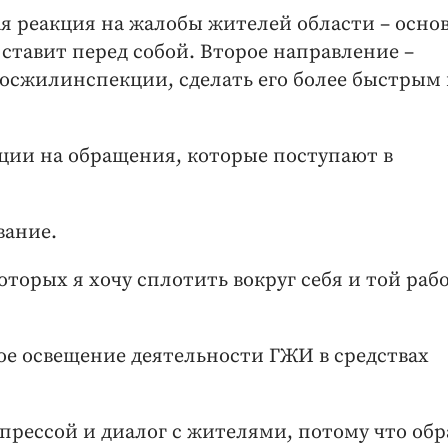
ая реакция на жалобы жителей области – осно
ставит перед собой. Второе направление –
осжилинспекции, сделать его более быстрым
кции на обращения, которые поступают в
вание.
оторых я хочу сплотить вокруг себя и той раб
кое освещение деятельности ГЖИ в средствах
 прессой и диалог с жителями, потому что об