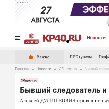
РЕКЛАМА
Новости
Обнинск
ПРОтуризм
Граф
Важно:
Главная
Новости
Общество
Бывший следо
→
→
→
Общество
Бывший следователь и
Алексей ДУЛИШКОВИЧ провёл первую