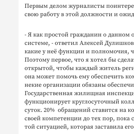
Первым делом журналисты поинтересо
свою работу в этой должности и ожи
- Я как простой гражданин о данном ор
системе, - ответил Алексей Дулишкови
какие у неё функции и полномочия, че
Поэтому первое, что я хотел бы сдела
открытой, чтобы каждый житель регио
она может помочь ему обеспечить ко
некие организации обязаны обеспечит
Государственная жилищная инспекция
функционирует круглосуточный колл
суток. 20% обращений ставится на к
своей компетенции до тех пор, пока
той ситуацией, которая заставила ег