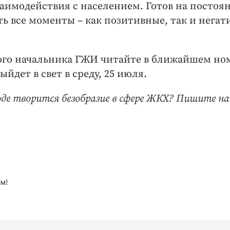
взаимодействия с населением. Готов на постоя
ть все моменты – как позитивные, так и негат
ого начальника ГЖИ читайте в ближайшем но
йдет в свет в среду, 25 июля.
оде творится безобразие в сфере ЖКХ? Пишите на
м!