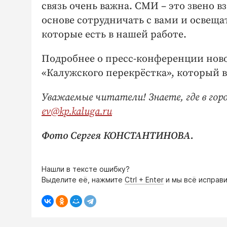
связь очень важна. СМИ – это звено 
основе сотрудничать с вами и освеща
которые есть в нашей работе.
Подробнее о пресс-конференции нов
«Калужского перекрёстка», который вы
Уважаемые читатели! Знаете, где в гор
ev@kp.kaluga.ru
Фото Сергея КОНСТАНТИНОВА.
Нашли в тексте ошибку?
Выделите её, нажмите
Ctrl + Enter
и мы всё исправи