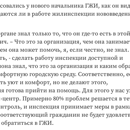
вались у нового начальника ГЖИ, как он ви
даются ли в работе жилинспекции нововведен
гане знал только то, что он где-то есть в это
ч. – Что это за организация, чем она занимае
м она может помочь, я, если честно, не знал.
ть, - сделать работу инспекции доступной и
на знал, что это за организация и каким обр
мфортную городскую среду. Соответственно, 
ь уют и комфорт, но не делают этого,
 готова прийти на помощь. Для этого у нас 
-центр. Примерно 80% проблем решается в т
онтроль, и инспекция принимает меры в рамк
 соответствующий гражданин не будет удовлет
о обратиться в ГЖИ.