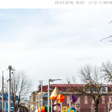
20.07.2018, 16:02
12
9674