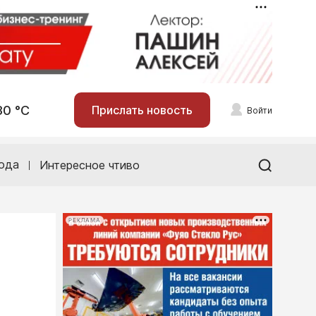
30 °С
Прислать новость
Войти
ода
Интересное чтиво
РЕКЛАМА