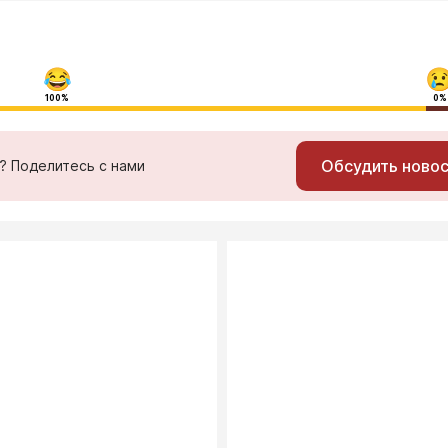
100%
0%
Обсудить ново
ь? Поделитесь с нами