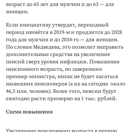
Интересное чтиво
возраст до 65 лет для мужчин и до 63 — для
Клиника года
женщин.
Бренд года
Если инициативу утвердят, переходный
Работодатель года
период начнётся в 2019-м и продлится до 2028
года для мужчин и до 2034-го­­­ — для женщин.
По словам Медведева, это позволит направить
дополнительные средства на увеличение
пенсий сверх уровня инфляции. Повышение
пенсионного возраста, по заверениям
премьер-министра, никак не будет касаться
нынешних пенсионеров (а их на сегодня около
46,5 млн. человек). Более того, пенсии будут
ежегодно расти примерно на 1 тыс. рублей.
Схема повышения
Увеличение пенсионного возраста в первую