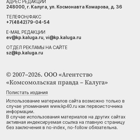
АДРЕС РЕДАКЦИИ
248000, г. Калуга, ул. Космонавта Комарова, д. 36
ТЕЛЕФОН/ФАКС
+7(4842)79-04-54
E-MAIL РЕДАКЦИИ
ev@kp.kaluga.ru, vi@kp.kaluga.ru
ОТДЕЛ РЕКЛАМЫ НА САЙТЕ
sz@kp.kaluga.ru
© 2007–2026. ООО «Агентство
«Комсомольская правда – Калуга»
Полистать издания
Использование материалов сайта возможно только в
случае упоминания www.kp40.ru как первоисточника
информации.
В случае использования материалов на других сайтах
активная индексируемая ссылка на главную страницу
без заключения в no-index, no-follow обязательна.