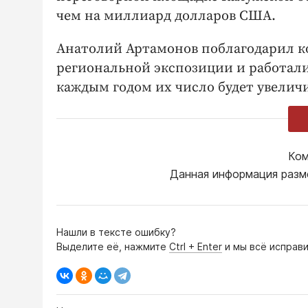
чем на миллиард долларов США.
Анатолий Артамонов поблагодарил ко
региональной экспозиции и работали 
каждым годом их число будет увеличи
Ком
Данная информация разм
Нашли в тексте ошибку?
Выделите её, нажмите
Ctrl + Enter
и мы всё исправи