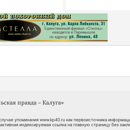
ьская правда – Калуга»
случае упоминания www.kp40.ru как первоисточника информаци
 активная индексируемая ссылка на главную страницу без зак