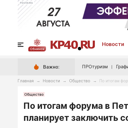
РЕКЛАМА
Новости
Обнинск
ПРОтуризм
Граф
Важно:
Главная
Новости
Общество
По итогам фо
→
→
→
Общество
По итогам форума в Пе
планирует заключить с