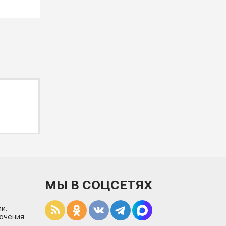
МЫ В СОЦСЕТЯХ
и.
лючения