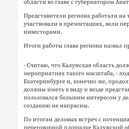
области во главе с губернатором Ан
Представители региона работали на 
участвовали в презентациях, вели п
инвесторами.
Итоги работы глава региона назвал 
- Считаю, что Калужская область долж
мероприятиях такого масштаба, - под
Екатеринбурге и, конечно же, продо
должны иметь в виду и везде предста
пользовался большим интересом у дел
созданию не напрасны.
По итогам деловых встреч с потенц
переговорной площадке Калужской о