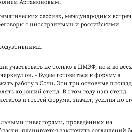
атолием Артамоновым.
тематических сессиях, международных встреч
ереговоры с иностранными и российскими
продуктивными.
на участвовать не только в ПМЭФ, но и во всех
черкнул он. - Будем готовиться к форуму в
лжать работу в Сочи. Эти три основные площа
влять хороший стенд. В этом году наш стенд
егатов и гостей форума, значит, усилия по ег
иальными инвесторами, проведённых на
бласти, планируется заключить соглашений б