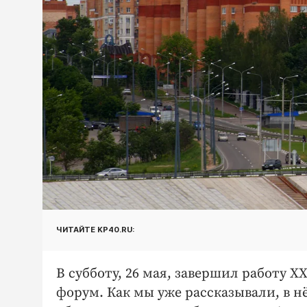
ЧИТАЙТЕ KP40.RU:
В субботу, 26 мая, завершил работу
форум. Как мы уже рассказывали, в 