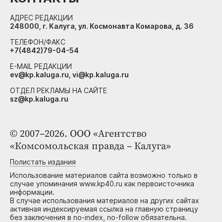
АДРЕС РЕДАКЦИИ
248000, г. Калуга, ул. Космонавта Комарова, д. 36
ТЕЛЕФОН/ФАКС
+7(4842)79-04-54
E-MAIL РЕДАКЦИИ
ev@kp.kaluga.ru, vi@kp.kaluga.ru
ОТДЕЛ РЕКЛАМЫ НА САЙТЕ
sz@kp.kaluga.ru
© 2007–2026. ООО «Агентство
«Комсомольская правда – Калуга»
Полистать издания
Использование материалов сайта возможно только в
случае упоминания www.kp40.ru как первоисточника
информации.
В случае использования материалов на других сайтах
активная индексируемая ссылка на главную страницу
без заключения в no-index, no-follow обязательна.