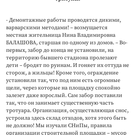
- Демонтажные работы проводятся дикими,
варварскими методами! – возмущается
местная жительница Нина Владимировна
БАЛАШОВА, старшая по одному из домов. – Во-
первых, забор до конца не установили, на
территорию бывшего стадиона пролезают
дети – бродят по руинам. И гоняет их оттуда не
сторож, а жильцы! Кроме того, ограждение
установили так, что под ним есть огромные
щели, через которые на площадку спокойно
залезет даже взрослый. Сам забор поставили
так, что он занимает существенную часть
тротуара. Организация, осуществляющая снос,
устроила здесь склад отходов, хотя этого быть
не должно! Мы изучали СНиПы, правила
организации строительной площадки – мусор