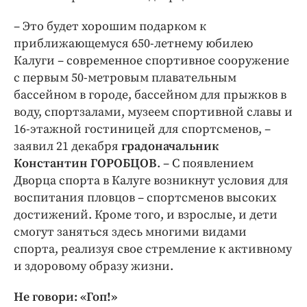
– Это будет хорошим подарком к
приближающемуся 650-летнему юбилею
Калуги – современное спортивное сооружение
с первым 50-метровым плавательным
бассейном в городе, бассейном для прыжков в
воду, спортзалами, музеем спортивной славы и
16-этажной гостиницей для спортсменов, –
заявил 21 декабря
градоначальник
Константин ГОРОБЦОВ
. – С появлением
Дворца спорта в Калуге возникнут условия для
воспитания пловцов – спортсменов высоких
достижений. Кроме того, и взрослые, и дети
смогут заняться здесь многими видами
спорта, реализуя свое стремление к активному
и здоровому образу жизни.
Не говори: «Гоп!»