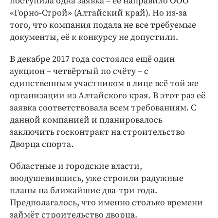
поступила одна заявка – её направило ООО
«Горно-Строй» (Алтайский край). Но из-за
того, что компания подала не все требуемые
документы, её к конкурсу не допустили.
В декабре 2017 года состоялся ещё один
аукцион – четвёртый по счёту – с
единственным участником в лице всё той же
организации из Алтайского края. В этот раз её
заявка соответствовала всем требованиям. С
данной компанией и планировалось
заключить госконтракт на строительство
Дворца спорта.
Областные и городские власти,
воодушевившись, уже строили радужные
планы на ближайшие два-три года.
Предполагалось, что именно столько времени
займёт строительство дворца.