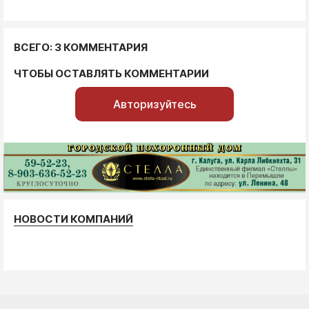
ВСЕГО: 3 КОММЕНТАРИЯ
ЧТОБЫ ОСТАВЛЯТЬ КОММЕНТАРИИ
Авторизуйтесь
НОВОСТИ КОМПАНИЙ