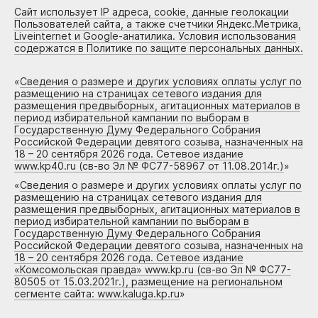
Сайт использует IP адреса, cookie, данные геолокации
Пользователей сайта, а также счетчики Яндекс.Метрика,
Liveinternet и Google-анатилика. Условия использования
содержатся в Политике по защите персональных данных.
«
Сведения о размере и других условиях оплаты услуг по
размещению на страницах сетевого издания для
размещения предвыборных, агитационных материалов в
период избирательной кампании по выборам в
Государственную Думу Федерального Собрания
Российской Федерации девятого созыва, назначенных на
18 – 20 сентября 2026 года. Сетевое издание
www.kp40.ru (св-во Эл № ФС77-58967 от 11.08.2014г.)
»
«
Сведения о размере и других условиях оплаты услуг по
размещению на страницах сетевого издания для
размещения предвыборных, агитационных материалов в
период избирательной кампании по выборам в
Государственную Думу Федерального Собрания
Российской Федерации девятого созыва, назначенных на
18 – 20 сентября 2026 года. Сетевое издание
«Комсомольская правда» www.kp.ru (св-во Эл № ФС77-
80505 от 15.03.2021г.), размещение на региональном
сегменте сайта: www.kaluga.kp.ru
»