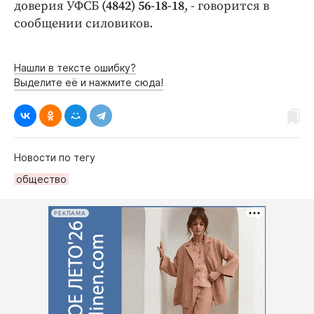
Интересное чтиво
доверия УФСБ
(4842) 56-18-18
, - говорится в
сообщении силовиков.
Клиника года
Бренд года
Работодатель года
Нашли в тексте ошибку?
Выделите её и нажмите сюда!
Новости по тегу
общество
РЕКЛАМА