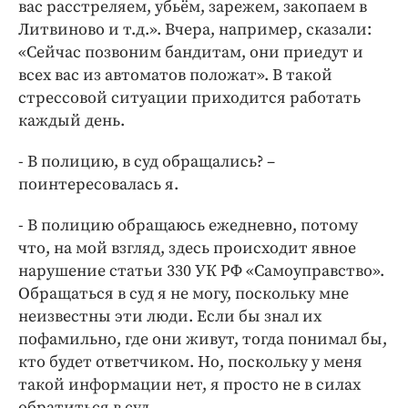
вас расстреляем, убьём, зарежем, закопаем в
Литвиново и т.д.». Вчера, например, сказали:
«Сейчас позвоним бандитам, они приедут и
всех вас из автоматов положат». В такой
стрессовой ситуации приходится работать
каждый день.
- В полицию, в суд обращались? –
поинтересовалась я.
- В полицию обращаюсь ежедневно, потому
что, на мой взгляд, здесь происходит явное
нарушение статьи 330 УК РФ «Самоуправство».
Обращаться в суд я не могу, поскольку мне
неизвестны эти люди. Если бы знал их
пофамильно, где они живут, тогда понимал бы,
кто будет ответчиком. Но, поскольку у меня
такой информации нет, я просто не в силах
обратиться в суд.