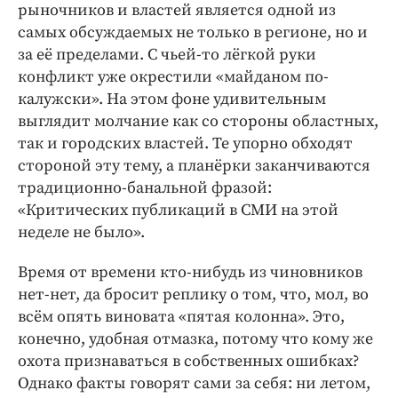
рыночников и властей является одной из
самых обсуждаемых не только в регионе, но и
за её пределами. С чьей-то лёгкой руки
конфликт уже окрестили «майданом по-
калужски». На этом фоне удивительным
выглядит молчание как со стороны областных,
так и городских властей. Те упорно обходят
стороной эту тему, а планёрки заканчиваются
традиционно-банальной фразой:
«Критических публикаций в СМИ на этой
неделе не было».
Время от времени кто-нибудь из чиновников
нет-нет, да бросит реплику о том, что, мол, во
всём опять виновата «пятая колонна». Это,
конечно, удобная отмазка, потому что кому же
охота признаваться в собственных ошибках?
Однако факты говорят сами за себя: ни летом,