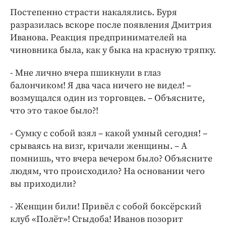
Постепенно страсти накалялись. Буря
разразилась вскоре после появления Дмитрия
Иванова. Реакция предпринимателей на
чиновника была, как у быка на красную тряпку.
- Мне лично вчера пшикнули в глаз
балончиком! Я два часа ничего не видел! –
возмущался один из торговцев. – Объясните,
что это такое было?!
- Сумку с собой взял – какой умный сегодня! –
срываясь на визг, кричали женщины. – А
помнишь, что вчера вечером было? Объясните
людям, что происходило? На основании чего
вы приходили?
- Женщин били! Привёл с собой боксёрский
клуб «Полёт»! Стыдоба! Иванов позорит