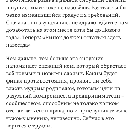
Работников рынка в данной ситуации белыми
и пушистыми тоже не назовёшь. Взять хотя бы
резко изменившийся градус их требований.
Сначала они звучали вполне здраво: «Дайте нам
доработать на этом месте хотя бы до Нового
года». Теперь: «Рынок должен остаться здесь
навсегда».
Чем дальше, тем больше эта ситуация
напоминает снежный ком, который обрастает
всё новыми и новыми слоями. Каким будет
финал противостояния, проявит ли себя
власть мудрым родителем, готовым идти на
разумный компромисс, а предприниматели –
сообществом, способным не только криком
отстаивать свои права, но и прислушиваться к
чужому мнению, неизвестно. Сейчас в это
верится с трудом.