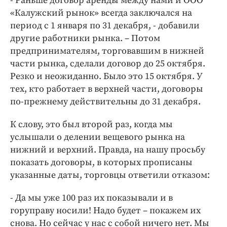
- Раньше договор аренды между нами и ООО
«Калужский рынок» всегда заключался на
период с 1 января по 31 декабря, - добавили
другие работники рынка. – Потом
предпринимателям, торговавшим в нижней
части рынка, сделали договор до 25 октября.
Резко и неожиданно. Было это 15 октября. У
тех, кто работает в верхней части, договоры
по-прежнему действительны до 31 декабря.
К слову, это был второй раз, когда мы
услышали о делении вещевого рынка на
нижний и верхний. Правда, на нашу просьбу
показать договоры, в которых прописаны
указанные даты, торговцы ответили отказом:
- Да мы уже 100 раз их показывали и в
горуправу носили! Надо будет – покажем их
снова. Но сейчас у нас с собой ничего нет. Мы