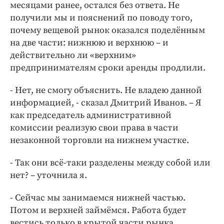
месяцами ранее, остался без ответа. Не
получили мы и пояснений по поводу того,
почему вещевой рынок оказался поделённым
на две части: нижнюю и верхнюю – и
действительно ли «верхним»
предпринимателям сроки аренды продлили.
- Нет, не смогу объяснить. Не владею данной
информацией, - сказал Дмитрий Иванов. – Я
как председатель административной
комиссии реализую свои права в части
незаконной торговли на нижнем участке.
- Так они всё-таки разделены между собой или
нет? – уточнила я.
- Сейчас мы занимаемся нижней частью.
Потом и верхней займёмся. Работа будет
вестись только в крытой части рынка.