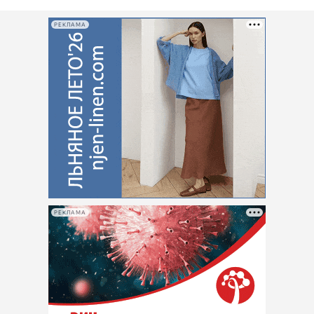
РЕКЛАМА
РЕКЛАМА