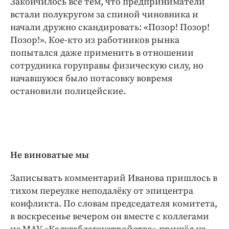
Закончилось всё тем, что предприниматели
встали полукругом за спиной чиновника и
начали дружно скандировать: «Позор! Позор!
Позор!». Кое-кто из работников рынка
попытался даже применить в отношении
сотрудника горуправы физическую силу, но
начавшуюся было потасовку вовремя
остановили полицейские.
Не виноватые мы
Записывать комментарий Иванова пришлось в
тихом переулке неподалёку от эпицентра
конфликта. По словам председателя комитета,
в воскресенье вечером он вместе с коллегами