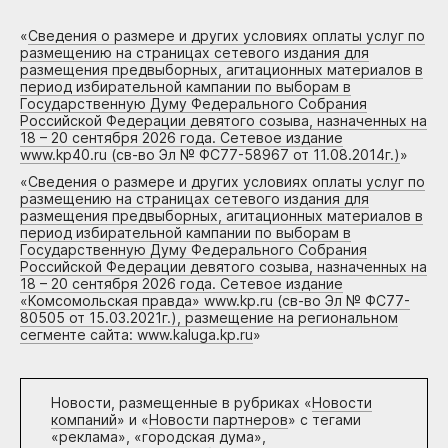
«
Сведения о размере и других условиях оплаты услуг по
размещению на страницах сетевого издания для
размещения предвыборных, агитационных материалов в
период избирательной кампании по выборам в
Государственную Думу Федерального Собрания
Российской Федерации девятого созыва, назначенных на
18 – 20 сентября 2026 года. Сетевое издание
www.kp40.ru (св-во Эл № ФС77-58967 от 11.08.2014г.)
»
«
Сведения о размере и других условиях оплаты услуг по
размещению на страницах сетевого издания для
размещения предвыборных, агитационных материалов в
период избирательной кампании по выборам в
Государственную Думу Федерального Собрания
Российской Федерации девятого созыва, назначенных на
18 – 20 сентября 2026 года. Сетевое издание
«Комсомольская правда» www.kp.ru (св-во Эл № ФС77-
80505 от 15.03.2021г.), размещение на региональном
сегменте сайта: www.kaluga.kp.ru
»
Новости, размещенные в рубриках «
Новости
компаний
» и «
Новости партнеров
» с тегами
«реклама», «городская дума»,