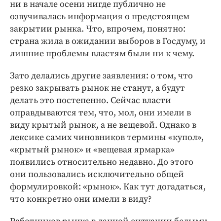
ни в начале осени нигде публично не
озвучивалась информация о предстоящем
закрытии рынка. Что, впрочем, понятно:
страна жила в ожидании выборов в Госдуму, и
лишние проблемы властям были ни к чему.
Зато делались другие заявления: о том, что
резко закрывать рынок не станут, а будут
делать это постепенно. Сейчас власти
оправдываются тем, что, мол, они имели в
виду крытый рынок, а не вещевой. Однако в
лексике самих чиновников термины «купол»,
«крытый рынок» и «вещевая ярмарка»
появились относительно недавно. До этого
они пользовались исключительно общей
формулировкой: «рынок». Как тут догадаться,
что конкретно они имели в виду?