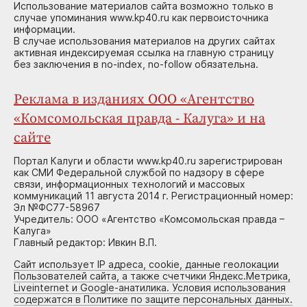
Использование материалов сайта возможно только в
случае упоминания www.kp40.ru как первоисточника
информации.
В случае использования материалов на других сайтах
активная индексируемая ссылка на главную страницу
без заключения в no-index, no-follow обязательна.
Реклама в изданиях ООО «Агентство
«Комсомольская правда - Калуга» и на
сайте
Портал Калуги и области www.kp40.ru зарегистрирован
как СМИ Федеральной службой по надзору в сфере
связи, информационных технологий и массовых
коммуникаций 11 августа 2014 г. Регистрационный номер:
Эл №ФС77-58967
Учредитель: ООО «Агентство «Комсомольская правда –
Калуга»
Главный редактор: Ивкин В.П.
Сайт использует IP адреса, cookie, данные геолокации
Пользователей сайта, а также счетчики Яндекс.Метрика,
Liveinternet и Google-анатилика. Условия использования
содержатся в Политике по защите персональных данных.