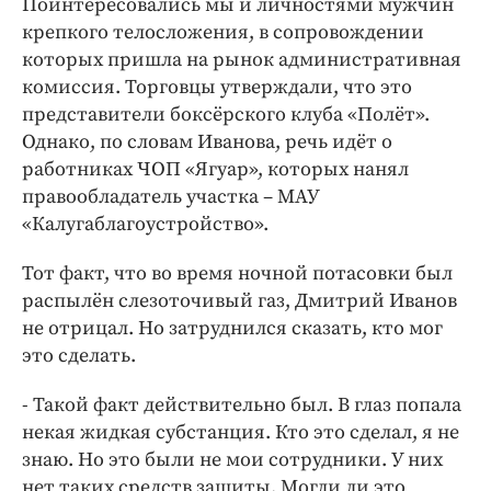
Поинтересовались мы и личностями мужчин
крепкого телосложения, в сопровождении
которых пришла на рынок административная
комиссия. Торговцы утверждали, что это
представители боксёрского клуба «Полёт».
Однако, по словам Иванова, речь идёт о
работниках ЧОП «Ягуар», которых нанял
правообладатель участка – МАУ
«Калугаблагоустройство».
Тот факт, что во время ночной потасовки был
распылён слезоточивый газ, Дмитрий Иванов
не отрицал. Но затруднился сказать, кто мог
это сделать.
- Такой факт действительно был. В глаз попала
некая жидкая субстанция. Кто это сделал, я не
знаю. Но это были не мои сотрудники. У них
нет таких средств защиты. Могли ли это