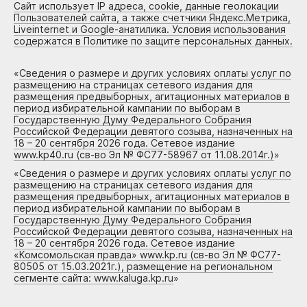
Сайт использует IP адреса, cookie, данные геолокации
Пользователей сайта, а также счетчики Яндекс.Метрика,
Liveinternet и Google-анатилика. Условия использования
содержатся в Политике по защите персональных данных.
«
Сведения о размере и других условиях оплаты услуг по
размещению на страницах сетевого издания для
размещения предвыборных, агитационных материалов в
период избирательной кампании по выборам в
Государственную Думу Федерального Собрания
Российской Федерации девятого созыва, назначенных на
18 – 20 сентября 2026 года. Сетевое издание
www.kp40.ru (св-во Эл № ФС77-58967 от 11.08.2014г.)
»
«
Сведения о размере и других условиях оплаты услуг по
размещению на страницах сетевого издания для
размещения предвыборных, агитационных материалов в
период избирательной кампании по выборам в
Государственную Думу Федерального Собрания
Российской Федерации девятого созыва, назначенных на
18 – 20 сентября 2026 года. Сетевое издание
«Комсомольская правда» www.kp.ru (св-во Эл № ФС77-
80505 от 15.03.2021г.), размещение на региональном
сегменте сайта: www.kaluga.kp.ru
»