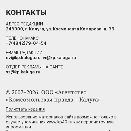
КОНТАКТЫ
АДРЕС РЕДАКЦИИ
248000, г. Калуга, ул. Космонавта Комарова, д. 36
ТЕЛЕФОН/ФАКС
+7(4842)79-04-54
E-MAIL РЕДАКЦИИ
ev@kp.kaluga.ru, vi@kp.kaluga.ru
ОТДЕЛ РЕКЛАМЫ НА САЙТЕ
sz@kp.kaluga.ru
© 2007–2026. ООО «Агентство
«Комсомольская правда – Калуга»
Полистать издания
Использование материалов сайта возможно только в
случае упоминания www.kp40.ru как первоисточника
информации.