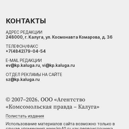
КОНТАКТЫ
АДРЕС РЕДАКЦИИ
248000, г. Калуга, ул. Космонавта Комарова, д. 36
ТЕЛЕФОН/ФАКС
+7(4842)79-04-54
E-MAIL РЕДАКЦИИ
ev@kp.kaluga.ru, vi@kp.kaluga.ru
ОТДЕЛ РЕКЛАМЫ НА САЙТЕ
sz@kp.kaluga.ru
© 2007–2026. ООО «Агентство
«Комсомольская правда – Калуга»
Полистать издания
Использование материалов сайта возможно только в
случае упоминания www.kp40.ru как первоисточника