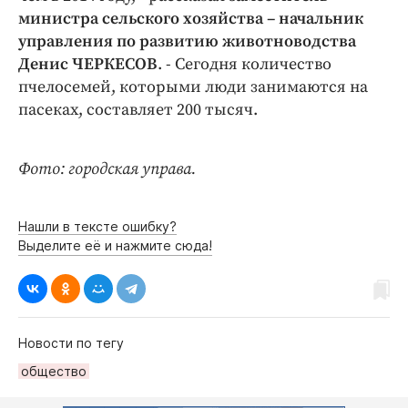
Интересное чтиво
министра сельского хозяйства – начальник
Клиника года
управления по развитию животноводства
Бренд года
Денис ЧЕРКЕСОВ
. - Сегодня количество
пчелосемей, которыми люди занимаются на
Работодатель года
пасеках, составляет 200 тысяч.
Фото: городская управа.
Нашли в тексте ошибку?
Выделите её и нажмите сюда!
Новости по тегу
общество