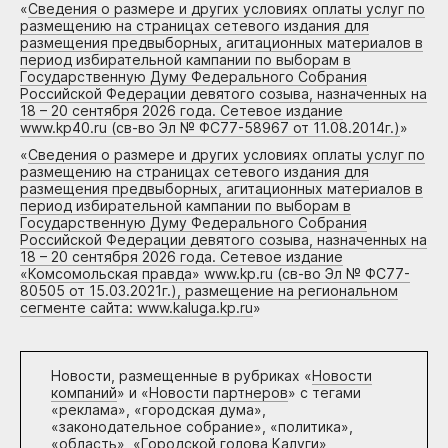
«
Сведения о размере и других условиях оплаты услуг по
размещению на страницах сетевого издания для
размещения предвыборных, агитационных материалов в
период избирательной кампании по выборам в
Государственную Думу Федерального Собрания
Российской Федерации девятого созыва, назначенных на
18 – 20 сентября 2026 года. Сетевое издание
www.kp40.ru (св-во Эл № ФС77-58967 от 11.08.2014г.)
»
«
Сведения о размере и других условиях оплаты услуг по
размещению на страницах сетевого издания для
размещения предвыборных, агитационных материалов в
период избирательной кампании по выборам в
Государственную Думу Федерального Собрания
Российской Федерации девятого созыва, назначенных на
18 – 20 сентября 2026 года. Сетевое издание
«Комсомольская правда» www.kp.ru (св-во Эл № ФС77-
80505 от 15.03.2021г.), размещение на региональном
сегменте сайта: www.kaluga.kp.ru
»
Новости, размещенные в рубриках «
Новости
компаний
» и «
Новости партнеров
» с тегами
«реклама», «городская дума»,
«законодательное собрание», «политика»,
«область», «Городской голова Калуги»