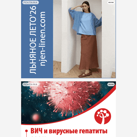
РЕКЛАМА
РЕКЛАМА