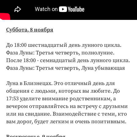
Интересное чтиво
Клиника года
Бренд года
Работодатель года
Суббота, 8 ноября
До 18:00 шестнадцатый день лунного цикла.
Фаза Луны: Третья четверть, полнолуние.
После 18:00 - семнадцатый день лунного цикла.
Фаза Луны: Третья четверть, Луна убывающая
Луна в Близнецах. Это отличный день для
общения с людьми, которых вы любите. До
17:53 уделите внимание родственникам, а
вечером отправляйтесь на встречу с друзьями
или на свидание. Взаимодействие с теми, кто
вам дорог, будет легким и очень позитивным.
Воскресенье, 9 ноября