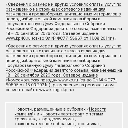
«
Сведения о размере и других условиях оплаты услуг по
размещению на страницах сетевого издания для
размещения предвыборных, агитационных материалов в
период избирательной кампании по выборам в
Государственную Думу Федерального Собрания
Российской Федерации девятого созыва, назначенных на
18 – 20 сентября 2026 года. Сетевое издание
www.kp40.ru (св-во Эл № ФС77-58967 от 11.08.2014г.)
»
«
Сведения о размере и других условиях оплаты услуг по
размещению на страницах сетевого издания для
размещения предвыборных, агитационных материалов в
период избирательной кампании по выборам в
Государственную Думу Федерального Собрания
Российской Федерации девятого созыва, назначенных на
18 – 20 сентября 2026 года. Сетевое издание
«Комсомольская правда» www.kp.ru (св-во Эл № ФС77-
80505 от 15.03.2021г.), размещение на региональном
сегменте сайта: www.kaluga.kp.ru
»
Новости, размещенные в рубриках «
Новости
компаний
» и «
Новости партнеров
» с тегами
«реклама», «городская дума»,
«законодательное собрание», «политика»,