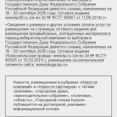
Государственную Думу Федерального Собрания
Российской Федерации девятого созыва, назначенных на
18 – 20 сентября 2026 года. Сетевое издание
www.kp40.ru (св-во Эл № ФС77-58967 от 11.08.2014г.)
»
«
Сведения о размере и других условиях оплаты услуг по
размещению на страницах сетевого издания для
размещения предвыборных, агитационных материалов в
период избирательной кампании по выборам в
Государственную Думу Федерального Собрания
Российской Федерации девятого созыва, назначенных на
18 – 20 сентября 2026 года. Сетевое издание
«Комсомольская правда» www.kp.ru (св-во Эл № ФС77-
80505 от 15.03.2021г.), размещение на региональном
сегменте сайта: www.kaluga.kp.ru
»
Новости, размещенные в рубриках «
Новости
компаний
» и «
Новости партнеров
» с тегами
«реклама», «городская дума»,
«законодательное собрание», «политика»,
«область», «Городской голова Калуги»
публикуются на договорной, рекламно-
информационной основе.