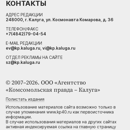
КОНТАКТЫ
АДРЕС РЕДАКЦИИ
248000, г. Калуга, ул. Космонавта Комарова, д. 36
ТЕЛЕФОН/ФАКС
+7(4842)79-04-54
E-MAIL РЕДАКЦИИ
ev@kp.kaluga.ru, vi@kp.kaluga.ru
ОТДЕЛ РЕКЛАМЫ НА САЙТЕ
sz@kp.kaluga.ru
© 2007–2026. ООО «Агентство
«Комсомольская правда – Калуга»
Полистать издания
Использование материалов сайта возможно только в
случае упоминания www.kp40.ru как первоисточника
информации.
В случае использования материалов на других сайтах
активная индексируемая ссылка на главную страницу