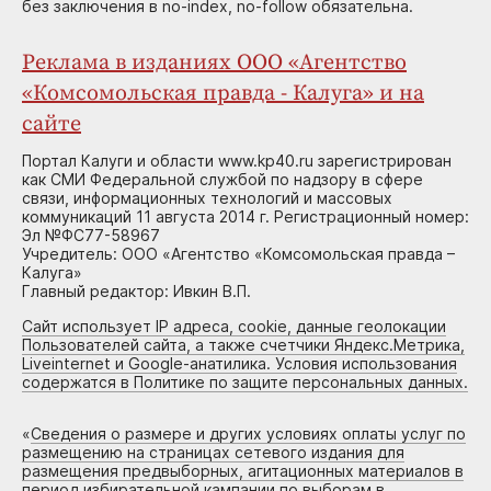
без заключения в no-index, no-follow обязательна.
Реклама в изданиях ООО «Агентство
«Комсомольская правда - Калуга» и на
сайте
Портал Калуги и области www.kp40.ru зарегистрирован
как СМИ Федеральной службой по надзору в сфере
связи, информационных технологий и массовых
коммуникаций 11 августа 2014 г. Регистрационный номер:
Эл №ФС77-58967
Учредитель: ООО «Агентство «Комсомольская правда –
Калуга»
Главный редактор: Ивкин В.П.
Сайт использует IP адреса, cookie, данные геолокации
Пользователей сайта, а также счетчики Яндекс.Метрика,
Liveinternet и Google-анатилика. Условия использования
содержатся в Политике по защите персональных данных.
«
Сведения о размере и других условиях оплаты услуг по
размещению на страницах сетевого издания для
размещения предвыборных, агитационных материалов в
период избирательной кампании по выборам в