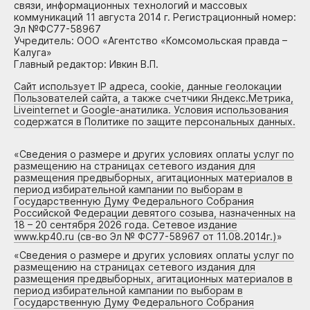
связи, информационных технологий и массовых
коммуникаций 11 августа 2014 г. Регистрационный номер:
Эл №ФС77-58967
Учредитель: ООО «Агентство «Комсомольская правда –
Калуга»
Главный редактор: Ивкин В.П.
Сайт использует IP адреса, cookie, данные геолокации
Пользователей сайта, а также счетчики Яндекс.Метрика,
Liveinternet и Google-анатилика. Условия использования
содержатся в Политике по защите персональных данных.
«
Сведения о размере и других условиях оплаты услуг по
размещению на страницах сетевого издания для
размещения предвыборных, агитационных материалов в
период избирательной кампании по выборам в
Государственную Думу Федерального Собрания
Российской Федерации девятого созыва, назначенных на
18 – 20 сентября 2026 года. Сетевое издание
www.kp40.ru (св-во Эл № ФС77-58967 от 11.08.2014г.)
»
«
Сведения о размере и других условиях оплаты услуг по
размещению на страницах сетевого издания для
размещения предвыборных, агитационных материалов в
период избирательной кампании по выборам в
Государственную Думу Федерального Собрания