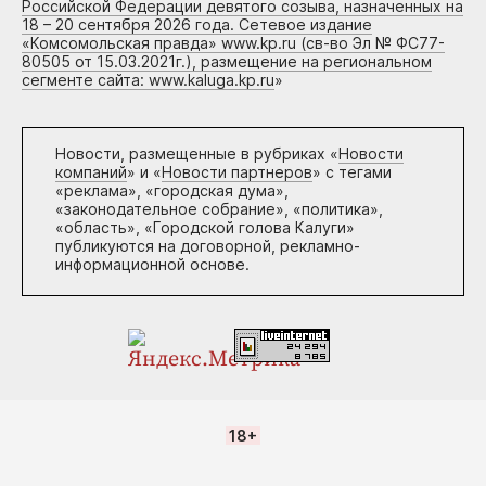
Российской Федерации девятого созыва, назначенных на
18 – 20 сентября 2026 года. Сетевое издание
«Комсомольская правда» www.kp.ru (св-во Эл № ФС77-
80505 от 15.03.2021г.), размещение на региональном
сегменте сайта: www.kaluga.kp.ru
»
Новости, размещенные в рубриках «
Новости
компаний
» и «
Новости партнеров
» с тегами
«реклама», «городская дума»,
«законодательное собрание», «политика»,
«область», «Городской голова Калуги»
публикуются на договорной, рекламно-
информационной основе.
18+