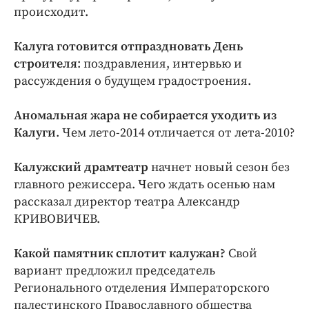
Интересное чтиво
происходит.
Клиника года
Бренд года
Калуга готовится отпраздновать День
строителя
: поздравления, интервью и
Работодатель года
рассуждения о будущем градостроения.
Аномальная жара не собирается уходить из
Калуги
. Чем лето-2014 отличается от лета-2010?
Калужский драмтеатр
начнет новый сезон без
главного режиссера. Чего ждать осенью нам
рассказал директор театра Александр
КРИВОВИЧЕВ.
Какой памятник сплотит калужан?
Свой
вариант предложил председатель
Регионального отделения Императорского
палестинского Православного общества