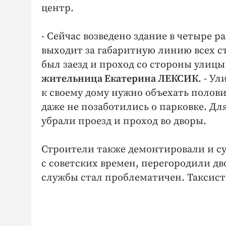
центр.
- Сейчас возведено здание в четыре 
выходит за габаритную линию всех с
был заезд и проход со стороны улицы 
жительница Екатерина ЛЕКСИК
. - У
к своему дому нужно объехать полови
даже не позаботились о парковке. Дл
убрали проезд и проход во дворы.
Строители также демонтировали и су
с советских времен, перегородили д
службы стал проблематичен. Таксист