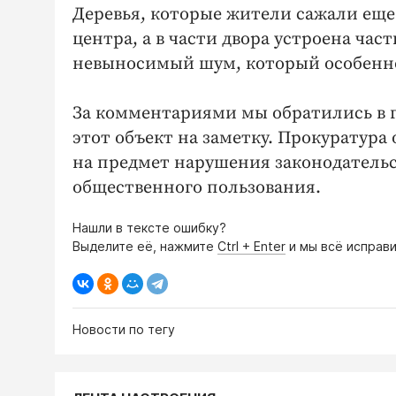
Деревья, которые жители сажали еще 
центра, а в части двора устроена ча
невыносимый шум, который особенно
За комментариями мы обратились в г
этот объект на заметку. Прокуратура
на предмет нарушения законодательс
общественного пользования.
Нашли в тексте ошибку?
Выделите её, нажмите
Ctrl + Enter
и мы всё исправи
Новости по тегу