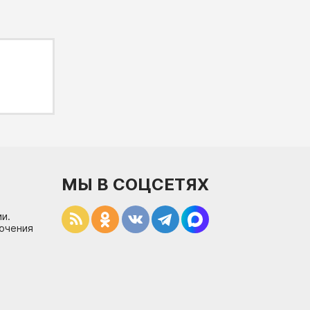
МЫ В СОЦСЕТЯХ
и.
лючения