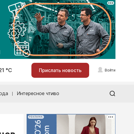
21 °С
Прислать новость
Войти
ода
Интересное чтиво
РЕКЛАМА