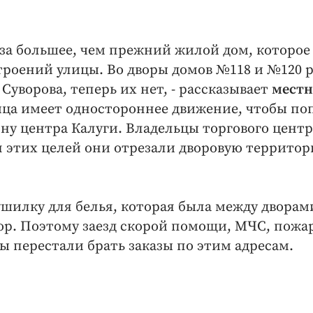
раза большее, чем прежний жилой дом, которое
троений улицы. Во дворы домов №118 и №120 
Суворова, теперь их нет, - рассказывает
местн
лица имеет одностороннее движение, чтобы по
ну центра Калуги. Владельцы торгового центр
я этих целей они отрезали дворовую территор
шилку для белья, которая была между дворам
вор. Поэтому заезд скорой помощи, МЧС, пожа
ы перестали брать заказы по этим адресам.