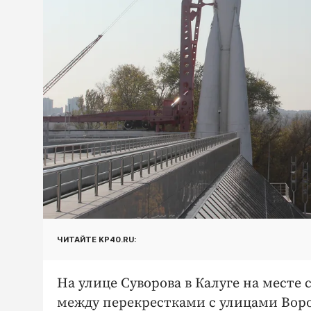
ЧИТАЙТЕ KP40.RU:
На улице Суворова в Калуге на мест
между перекрестками с улицами Вор