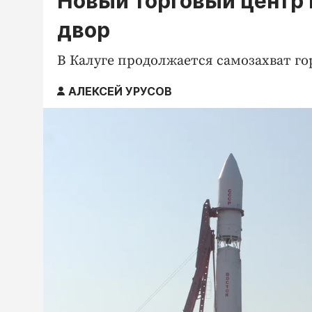
Новый торговый центр 
двор
В Калуге продолжается самозахват г
АЛЕКСЕЙ УРУСОВ