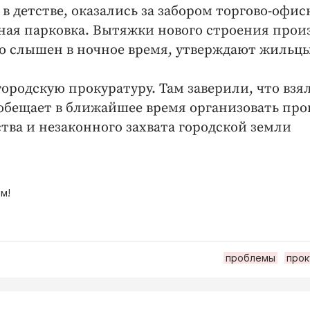
в детстве, оказались за забором торгово-офис
стная парковка. Вытяжки нового строения прои
 слышен в ночное время, утверждают жильцы
ородскую прокуратуру. Там заверили, что взя
 обещает в ближайшее время организовать про
тва и незаконного захвата городской земли
м!
проблемы
прок