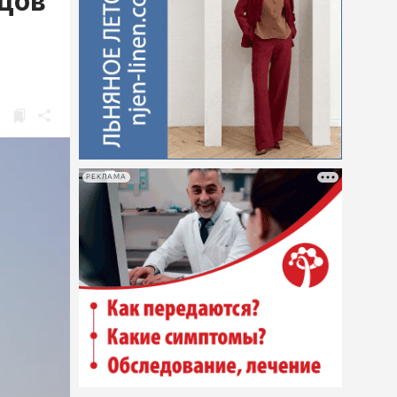
ьцов
РЕКЛАМА