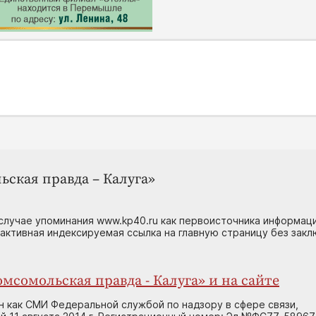
ьская правда – Калуга»
случае упоминания www.kp40.ru как первоисточника информаци
 активная индексируемая ссылка на главную страницу без зак
мсомольская правда - Калуга» и на сайте
н как СМИ Федеральной службой по надзору в сфере связи,