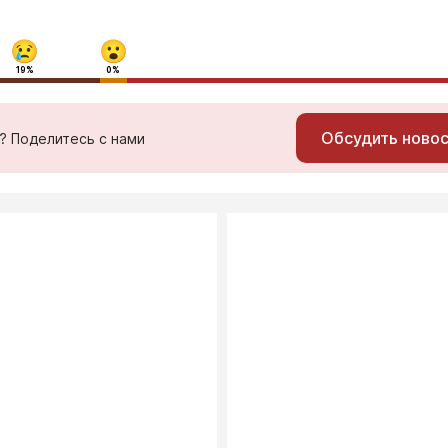
19%
0%
Обсудить ново
ь? Поделитесь с нами