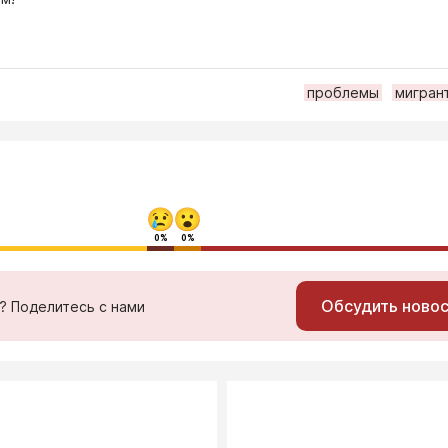
проблемы
мигран
0%
0%
Обсудить ново
ь? Поделитесь с нами