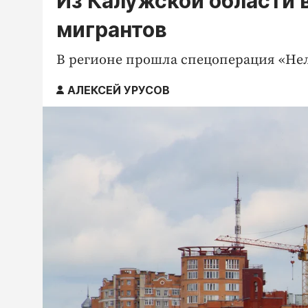
Из Калужской области
мигрантов
В регионе прошла спецоперация «Нел
АЛЕКСЕЙ УРУСОВ