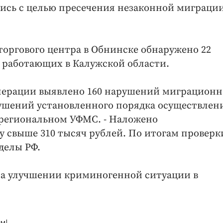
сь с целью пресечения незаконной миграции
торгового центра в Обнинске обнаружено 22
 работающих в Калужской области.
операции выявлено 160 нарушений миграционн
арушений установленного порядка осуществлен
в региональном УФМС. - Наложено
свыше 310 тысяч рублей. По итогам проверк
делы РФ.
на улучшении криминогенной ситуации в
м!