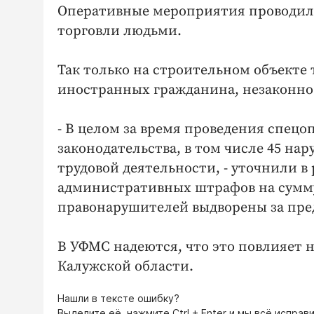
Оперативные мероприятия проводили
торговли людьми.
Так только на строительном объекте 
иностранных гражданина, незаконно
- В целом за время проведения спец
законодательства, в том числе 45 н
трудовой деятельности, - уточнили 
административных штрафов на сумму 
правонарушителей выдворены за пре
В УФМС надеются, что это повлияет 
Калужской области.
Нашли в тексте ошибку?
Выделите её, нажмите
Ctrl + Enter
и мы всё исправи