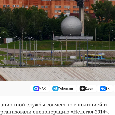
MAX
Telegram
Дзен
ВК
рационной службы совместно с полицией и
рганизовали спецоперацию «Нелегал-2014».