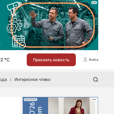
22 °С
Прислать новость
Войти
ода
Интересное чтиво
РЕКЛАМА