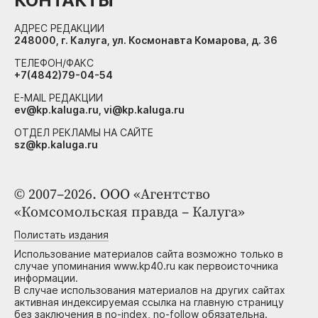
КОНТАКТЫ
АДРЕС РЕДАКЦИИ
248000, г. Калуга, ул. Космонавта Комарова, д. 36
ТЕЛЕФОН/ФАКС
+7(4842)79-04-54
E-MAIL РЕДАКЦИИ
ev@kp.kaluga.ru, vi@kp.kaluga.ru
ОТДЕЛ РЕКЛАМЫ НА САЙТЕ
sz@kp.kaluga.ru
© 2007–2026. ООО «Агентство
«Комсомольская правда – Калуга»
Полистать издания
Использование материалов сайта возможно только в
случае упоминания www.kp40.ru как первоисточника
информации.
В случае использования материалов на других сайтах
активная индексируемая ссылка на главную страницу
без заключения в no-index, no-follow обязательна.