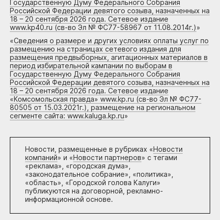
Государственную Думу Федерального Собрания
Российской Федерации девятого созыва, назначенных на
18 – 20 сентября 2026 года. Сетевое издание
www.kp40.ru (св-во Эл № ФС77-58967 от 11.08.2014г.)
»
«
Сведения о размере и других условиях оплаты услуг по
размещению на страницах сетевого издания для
размещения предвыборных, агитационных материалов в
период избирательной кампании по выборам в
Государственную Думу Федерального Собрания
Российской Федерации девятого созыва, назначенных на
18 – 20 сентября 2026 года. Сетевое издание
«Комсомольская правда» www.kp.ru (св-во Эл № ФС77-
80505 от 15.03.2021г.), размещение на региональном
сегменте сайта: www.kaluga.kp.ru
»
Новости, размещенные в рубриках «
Новости
компаний
» и «
Новости партнеров
» с тегами
«реклама», «городская дума»,
«законодательное собрание», «политика»,
«область», «Городской голова Калуги»
публикуются на договорной, рекламно-
информационной основе.