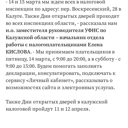
- 14 и 15 марта мы ждем всех в налоговой
Интересное чтиво
инспекции по адресу: пер. Воскресенский, 28 в
Клиника года
Калуге. Также Дни открытых дверей проходят
Бренд года
во всех инспекциях области, - рассказала нам
Работодатель года
и.о. заместителя руководителя УФНС по
Калужской области – начальник отдела
работы с налогоплательщиками Елена
КИСЛОВА
. - Мы принимаем плательщиков в
пятницу, 14 марта, с 9:00 до 20:00, а в субботу - с
9:00 до 15:00. Будем помогать заполнять
декларации, консультировать, подключать к
сервису «Личный кабинет», рассказывать о
возможностях сайта и электронных услугах.
Также Дни открытых дверей в калужской
налоговой пройдут 11 и 12 апреля.