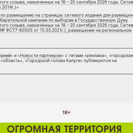
го созыва, назначенных на 18 – 20 сентября 2026 года. Сете
.2014г.)
»
г по размещению на страницах сетевого издания для размеще
збирательной кампании по выборам в Государственную Думу
го созыва, назначенных на 18 – 20 сентября 2026 года. Сете
 № ФС77-80505 от 15.03.2021г.), размещение на региональном
паний
» и «
Новости партнеров
» с тегами «реклама», «городская
 «область», «Городской голова Калуги» публикуются на
18+