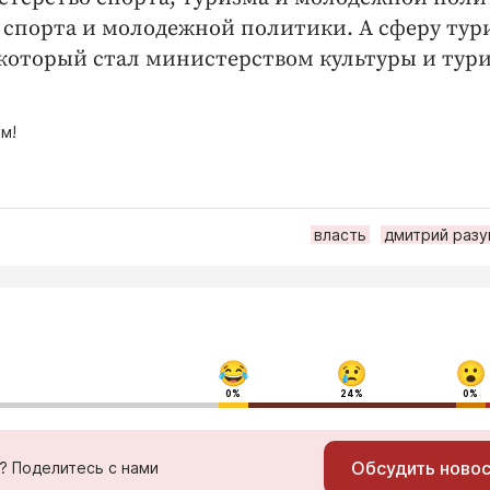
 спорта и молодежной политики. А сферу тур
 который стал министерством культуры и тури
м!
власть
дмитрий разу
0%
24%
0%
Обсудить ново
ь? Поделитесь с нами