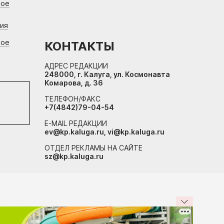
вое
ния
вое
КОНТАКТЫ
АДРЕС РЕДАКЦИИ
248000, г. Калуга, ул. Космонавта
Комарова, д. 36
ТЕЛЕФОН/ФАКС
+7(4842)79-04-54
E-MAIL РЕДАКЦИИ
ev@kp.kaluga.ru, vi@kp.kaluga.ru
ОТДЕЛ РЕКЛАМЫ НА САЙТЕ
sz@kp.kaluga.ru