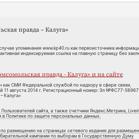
ьская правда – Калуга»
случае упоминания www.kp40.ru как первоисточника информаци
 активная индексируемая ссылка на главную страницу без зак
мсомольская правда - Калуга» и на сайте
н как СМИ Федеральной службой по надзору в сфере связи,
 11 августа 2014 г. Регистрационный номер: Эл №ФС77-58967
– Калуга»
 Пользователей сайта, а также счетчики Яндекс.Метрика, Livein
я в Политике по защите персональных данных.
г по размещению на страницах сетевого издания для размеще
збирательной кампании по выборам в Государственную Думу