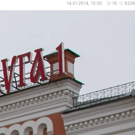
14.01.2014, 15:30
16
8228