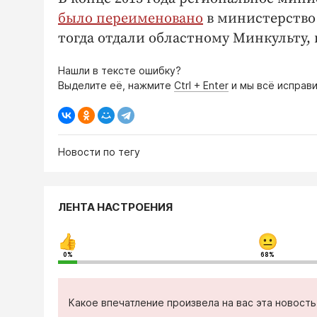
было переименовано
в министерство
тогда отдали областному Минкульту,
Нашли в тексте ошибку?
Выделите её, нажмите
Ctrl + Enter
и мы всё исправи
Новости по тегу
ЛЕНТА НАСТРОЕНИЯ
0%
68%
Какое впечатление произвела на вас эта новост