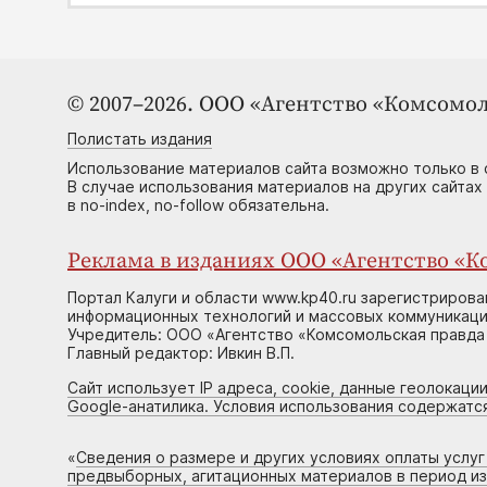
© 2007–2026. ООО «Агентство «Комсомол
Полистать издания
Использование материалов сайта возможно только в 
В случае использования материалов на других сайтах
в no-index, no-follow обязательна.
Реклама в изданиях ООО «Агентство «Ко
Портал Калуги и области www.kp40.ru зарегистрирова
информационных технологий и массовых коммуникаций
Учредитель: ООО «Агентство «Комсомольская правда 
Главный редактор: Ивкин В.П.
Сайт использует IP адреса, cookie, данные геолокации
Google-анатилика. Условия использования содержатс
«
Сведения о размере и других условиях оплаты услу
предвыборных, агитационных материалов в период и