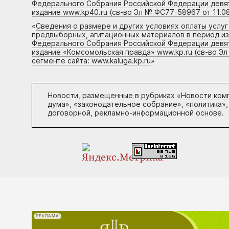
Федерального Собрания Российской Федерации девято
издание www.kp40.ru (св-во Эл № ФС77-58967 от 11.08
«
Сведения о размере и других условиях оплаты услу
предвыборных, агитационных материалов в период и
Федерального Собрания Российской Федерации девято
издание «Комсомольская правда» www.kp.ru (св-во Эл
сегменте сайта: www.kaluga.kp.ru
»
Новости, размещенные в рубриках «
Новости ком
дума», «законодательное собрание», «политика»,
договорной, рекламно-информационной основе.
РЕКЛАМА