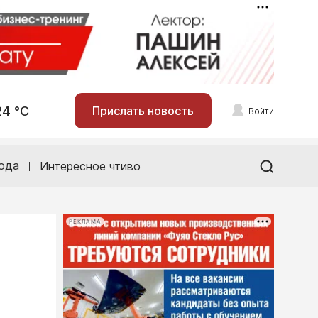
24 °С
Прислать новость
Войти
ода
Интересное чтиво
РЕКЛАМА