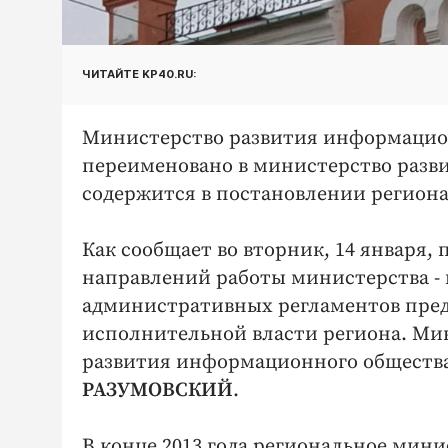
ЧИТАЙТЕ KP40.RU:
Министерство развития информацион
переименовано в министерство разв
содержится в постановлении региона
Как сообщает во вторник, 14 января, 
направлений работы министерства -
административных регламентов пред
исполнительной власти региона. Ми
развития информационного общества
РАЗУМОВСКИЙ
.
В конце 2013 года региональное мин