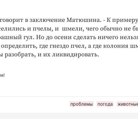
 говорит в заключение Матюшина. - К примеру,
селились и пчелы, и шмели, чего обычно не б
рашный гул. Но до осени сделать ничего нельз
определить, где гнездо пчел, а где колония ш
ы разобрать, и их ликвидировать.
м!
проблемы
погода
животны