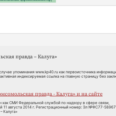
ьская правда – Калуга»
случае упоминания www.kp40.ru как первоисточника информаци
 активная индексируемая ссылка на главную страницу без зак
мсомольская правда - Калуга» и на сайте
н как СМИ Федеральной службой по надзору в сфере связи,
 11 августа 2014 г. Регистрационный номер: Эл №ФС77-58967
– Калуга»