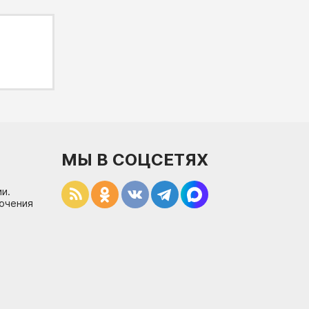
МЫ В СОЦСЕТЯХ
и.
лючения