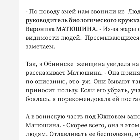
- По поводу змей нам звонили из Люд
руководитель биологического кружк
Вероника МАТЮШИНА
. - Из-за жар
видимости людей. Пресмыкающиеся, к
замечаем.
Так, в Обнинске женщина увидела на 
рассказывает Матюшина. - Она приняла
по описанию, это уж. Они бывают т
приносит пользу. Если его убрать, у
боялась, я порекомендовала ей пост
А в воинскую часть под Юхновом запо
Матюшина. - Скорее всего, она в этом
людям. Отлавливать ее бесполезно, ну