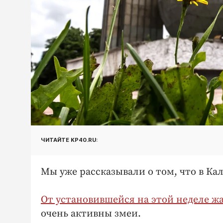
ЧИТАЙТЕ KP40.RU:
Мы уже рассказывали о том, что в Кал
От установившейся на этой неделе ж
очень активны змеи.