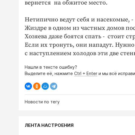
вернется на обжитое место.
Нетипично ведут себя и насекомые, -
Жиздре в одном из частных домов по
Хозяева даже боятся спать - стоит ст
Если их тронуть, они нападут. Нужно 
с наступлением холодов эти две стен
Нашли в тексте ошибку?
Выделите её, нажмите
Ctrl + Enter
и мы всё исправи
Новости по тегу
ЛЕНТА НАСТРОЕНИЯ