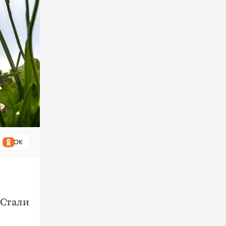
ОК
 Стали