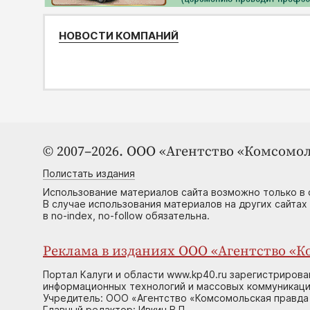
НОВОСТИ КОМПАНИЙ
© 2007–2026. ООО «Агентство «Комсомол
Полистать издания
Использование материалов сайта возможно только в 
В случае использования материалов на других сайтах
в no-index, no-follow обязательна.
Реклама в изданиях ООО «Агентство «Ко
Портал Калуги и области www.kp40.ru зарегистрирова
информационных технологий и массовых коммуникаций
Учредитель: ООО «Агентство «Комсомольская правда 
Главный редактор: Ивкин В.П.