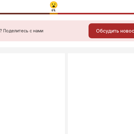
0%
Обсудить ново
ь? Поделитесь с нами