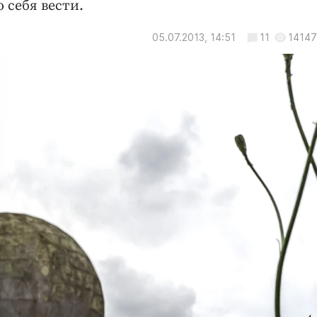
 себя вести.
05.07.2013, 14:51
11
14147