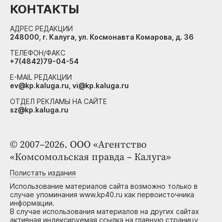
КОНТАКТЫ
АДРЕС РЕДАКЦИИ
248000, г. Калуга, ул. Космонавта Комарова, д. 36
ТЕЛЕФОН/ФАКС
+7(4842)79-04-54
E-MAIL РЕДАКЦИИ
ev@kp.kaluga.ru, vi@kp.kaluga.ru
ОТДЕЛ РЕКЛАМЫ НА САЙТЕ
sz@kp.kaluga.ru
© 2007–2026. ООО «Агентство
«Комсомольская правда – Калуга»
Полистать издания
Использование материалов сайта возможно только в
случае упоминания www.kp40.ru как первоисточника
информации.
В случае использования материалов на других сайтах
активная индексируемая ссылка на главную страницу