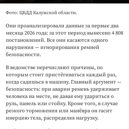
Интересное чтиво
Клиника года
Фото: ЦБДД Калужской области.
Бренд года
Они проанализировали данные за первые два
Работодатель года
месяца 2026 года: за этот период вынесено 4 808
постановлений. Все они касаются одного
нарушения — игнорирования ремней
безопасности.
В ведомстве перечисляют причины, по
которым стоит пристёгиваться каждый раз,
когда садишься в машину. Главный аргумент —
безопасность: при аварии ремень удерживает
человека на месте, не давая ему удариться о
руль, панель или стойку. Кроме того, в случае
резкого торможения или манёвра он гасит
инерцию тела, распределяя нагрузку.