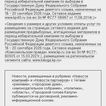
период избирательной кампании по выборам в
Государственную Думу Федерального Собрания
Российской Федерации девятого созыва, назначенных на
18 – 20 сентября 2026 года. Сетевое издание
www.kp40.ru (св-во Эл № ФС77-58967 от 11.08.2014г.)
»
«
Сведения о размере и других условиях оплаты услуг по
размещению на страницах сетевого издания для
размещения предвыборных, агитационных материалов в
период избирательной кампании по выборам в
Государственную Думу Федерального Собрания
Российской Федерации девятого созыва, назначенных на
18 – 20 сентября 2026 года. Сетевое издание
«Комсомольская правда» www.kp.ru (св-во Эл № ФС77-
80505 от 15.03.2021г.), размещение на региональном
сегменте сайта: www.kaluga.kp.ru
»
Новости, размещенные в рубриках «
Новости
компаний
» и «
Новости партнеров
» с тегами
«реклама», «городская дума»,
«законодательное собрание», «политика»,
«область», «Городской голова Калуги»
публикуются на договорной, рекламно-
информационной основе.