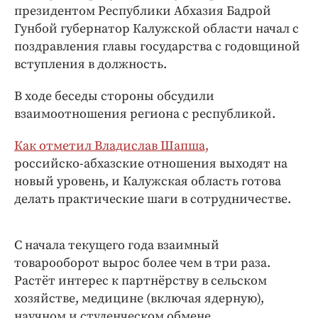
Интересное чтиво
президентом Республики Абхазия Бадрой
Клиника года
Гунбой губернатор Калужской области начал с
поздравления главы государства с годовщиной
Бренд года
вступления в должность.
Работодатель года
В ходе беседы стороны обсудили
взаимоотношения региона с республикой.
Как отметил Владислав Шапша,
российско‑абхазские отношения выходят на
новый уровень, и Калужская область готова
делать практические шаги в сотрудничестве.
С начала текущего года взаимный
товарооборот вырос более чем в три раза.
Растёт интерес к партнёрству в сельском
хозяйстве, медицине (включая ядерную),
научном и студенческом обмене.