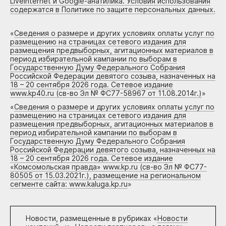
Liveinternet и Google-анатилика. Условия использования
содержатся в Политике по защите персональных данных.
«
Сведения о размере и других условиях оплаты услуг по
размещению на страницах сетевого издания для
размещения предвыборных, агитационных материалов в
период избирательной кампании по выборам в
Государственную Думу Федерального Собрания
Российской Федерации девятого созыва, назначенных на
18 – 20 сентября 2026 года. Сетевое издание
www.kp40.ru (св-во Эл № ФС77-58967 от 11.08.2014г.)
»
«
Сведения о размере и других условиях оплаты услуг по
размещению на страницах сетевого издания для
размещения предвыборных, агитационных материалов в
период избирательной кампании по выборам в
Государственную Думу Федерального Собрания
Российской Федерации девятого созыва, назначенных на
18 – 20 сентября 2026 года. Сетевое издание
«Комсомольская правда» www.kp.ru (св-во Эл № ФС77-
80505 от 15.03.2021г.), размещение на региональном
сегменте сайта: www.kaluga.kp.ru
»
Новости, размещенные в рубриках «
Новости