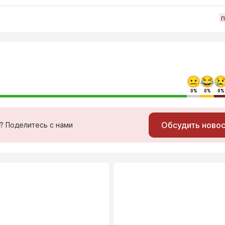
п
0%
0%
0%
Обсудить ново
ь? Поделитесь с нами