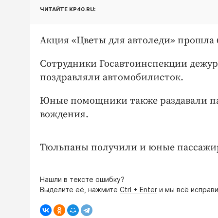
ЧИТАЙТЕ KP40.RU:
Акция «Цветы для автоледи» прошла 6
Сотрудники Госавтоинспекции дежу
поздравляли автомобилисток.
Юные помощники также раздавали п
вождения.
Тюльпаны получили и юные пассажир
Нашли в тексте ошибку?
Выделите её, нажмите
Ctrl + Enter
и мы всё исправи