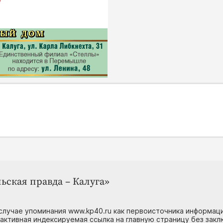
ьская правда – Калуга»
случае упоминания www.kp40.ru как первоисточника информаци
 активная индексируемая ссылка на главную страницу без зак