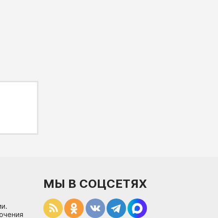
МЫ В СОЦСЕТЯХ
и.
лючения