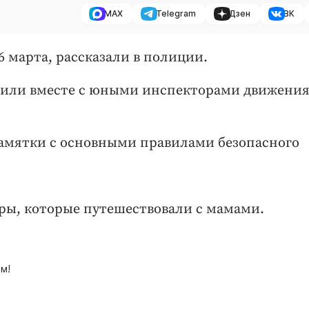
MAX
Telegram
Дзен
ВК
 марта, рассказали в полиции.
рили вместе с юными инспекторами движения
амятки с основными правилами безопасного
ы, которые путешествовали с мамами.
м!