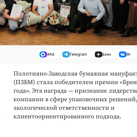
MAX
Telegram
Дзен
ВК
Полотняно-Заводская бумажная мануфак
(ПЗБМ) стала победителем премии «Бре
года». Эта награда — признание лидерств
компании в сфере упаковочных решений,
экологической ответственности и
клиентоориентированного подхода.