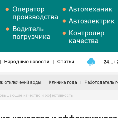
Народные новости
Статьи
+24...+
ик отключений воды
Клиника года
Работодатель г
повышающие качество и эффективность