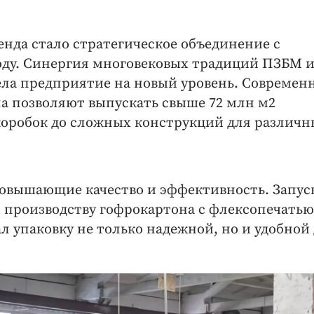
нда стало стратегическое объединение с
году. Синергия многовековых традиций ПЗБМ 
ела предприятие на новый уровень. Современ
 позволяют выпускать свыше 72 млн м2
коробок до сложных конструкций для различн
повышающие качество и эффективность. Запус
 производству гофрокартона с флексопечатью
упаковку не только надежной, но и удобной