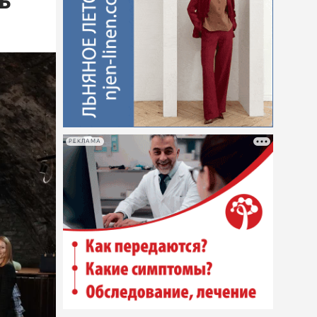
ь
РЕКЛАМА