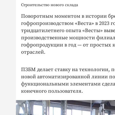
Строительство нового склада
Поворотным моментом в истории бре
гофропроизводством «Веста» в 2023 
тридцатилетнего опыта «Весты» выв
производственные мощности филиала
гофропродукции в год — от простых 
отраслей.
ПЗБМ делает ставку на технологии, 
новой автоматизированной линии по
функциональными элементами сделал 
конечного пользователя.