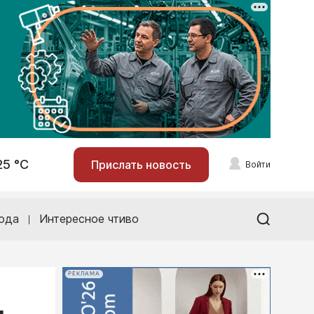
25 °С
Прислать новость
Войти
ода
Интересное чтиво
РЕКЛАМА