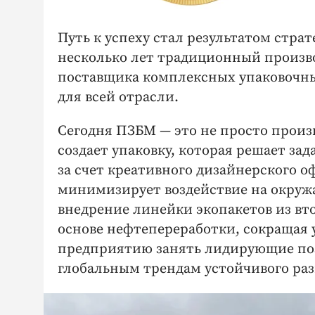
Путь к успеху стал результатом стра
несколько лет традиционный произв
поставщика комплексных упаковочны
для всей отрасли.
Сегодня ПЗБМ — это не просто произ
создает упаковку, которая решает зад
за счет креативного дизайнерского 
минимизирует воздействие на окруж
внедрение линейки экопакетов из вт
основе нефтепереработки, сокращая 
предприятию занять лидирующие поз
глобальным трендам устойчивого раз