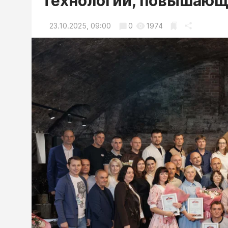
Технологии, повышающ
23.10.2025, 09:00
0
1974