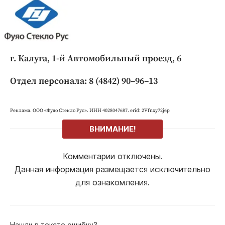
г. Калуга, 1‑й Автомобильный проезд, 6
Отдел персонала: 8 (4842) 90–96–13
Реклама. ООО «Фуяо Стекло Рус». ИНН 4028047687. erid: 2Vfnxy72j6p
ВНИМАНИЕ!
Комментарии отключены.
Данная информация размещается исключительно
для ознакомления.
Нашли в тексте ошибку?