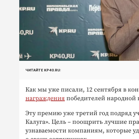
ЧИТАЙТЕ KP40.RU:
Как мы уже писали, 12 сентября в ко
награждения
победителей народной п
Эту премию уже третий год подряд у
Калуга». Цель – поощрить лучшие пра
узнаваемости компаниям, которые уд