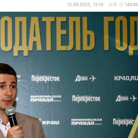
12.09.2025, 13:10
0
14046