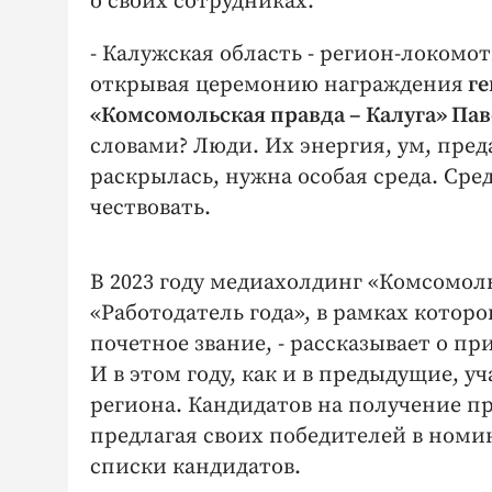
о своих сотрудниках.
- Калужская область - регион-локомот
открывая церемонию награждения
ге
«Комсомольская правда – Калуга» П
словами? Люди. Их энергия, ум, пред
раскрылась, нужна особая среда. Сред
чествовать.
В 2023 году медиахолдинг «Комсомоль
«Работодатель года», в рамках котор
почетное звание, - рассказывает о п
И в этом году, как и в предыдущие, 
региона. Кандидатов на получение п
предлагая своих победителей в номи
списки кандидатов.