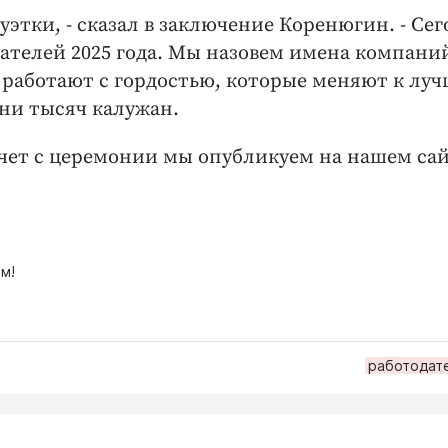
уэтки, - сказал в заключение Коренюгин. - Се
ателей 2025 года. Мы назовем имена компаний
 работают с гордостью, которые меняют к лу
зни тысяч калужан.
чет с церемонии мы опубликуем на нашем са
м!
работодате