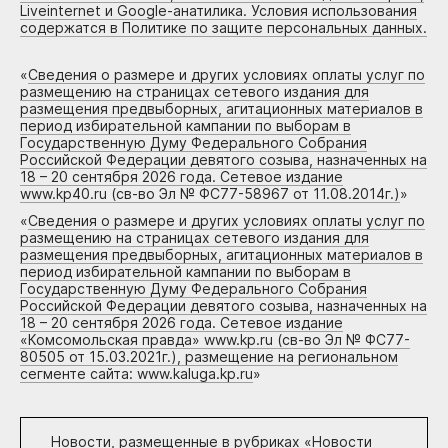
Liveinternet и Google-анатилика. Условия использования
содержатся в Политике по защите персональных данных.
«
Сведения о размере и других условиях оплаты услуг по
размещению на страницах сетевого издания для
размещения предвыборных, агитационных материалов в
период избирательной кампании по выборам в
Государственную Думу Федерального Собрания
Российской Федерации девятого созыва, назначенных на
18 – 20 сентября 2026 года. Сетевое издание
www.kp40.ru (св-во Эл № ФС77-58967 от 11.08.2014г.)
»
«
Сведения о размере и других условиях оплаты услуг по
размещению на страницах сетевого издания для
размещения предвыборных, агитационных материалов в
период избирательной кампании по выборам в
Государственную Думу Федерального Собрания
Российской Федерации девятого созыва, назначенных на
18 – 20 сентября 2026 года. Сетевое издание
«Комсомольская правда» www.kp.ru (св-во Эл № ФС77-
80505 от 15.03.2021г.), размещение на региональном
сегменте сайта: www.kaluga.kp.ru
»
Новости, размещенные в рубриках «
Новости