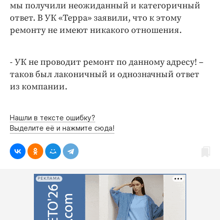
Интересное чтиво
мы получили неожиданный и категоричный
ответ. В УК «Терра» заявили, что к этому
Клиника года
ремонту не имеют никакого отношения.
Бренд года
Работодатель года
- УК не проводит ремонт по данному адресу! –
таков был лаконичный и однозначный ответ
из компании.
Нашли в тексте ошибку?
Выделите её и нажмите сюда!
РЕКЛАМА