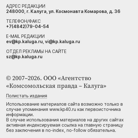
АДРЕС РЕДАКЦИИ
248000, г. Калуга, ул. Космонавта Комарова, д. 36
ТЕЛЕФОН/ФАКС
+7(4842)79-04-54
E-MAIL РЕДАКЦИИ
ev@kp.kaluga.ru, vi@kp.kaluga.ru
ОТДЕЛ РЕКЛАМЫ НА САЙТЕ
sz@kp.kaluga.ru
© 2007–2026. ООО «Агентство
«Комсомольская правда – Калуга»
Полистать издания
Использование материалов сайта возможно только в
случае упоминания www.kp40.ru как первоисточника
информации.
В случае использования материалов на других сайтах
активная индексируемая ссылка на главную страницу
без заключения в no-index, no-follow обязательна.