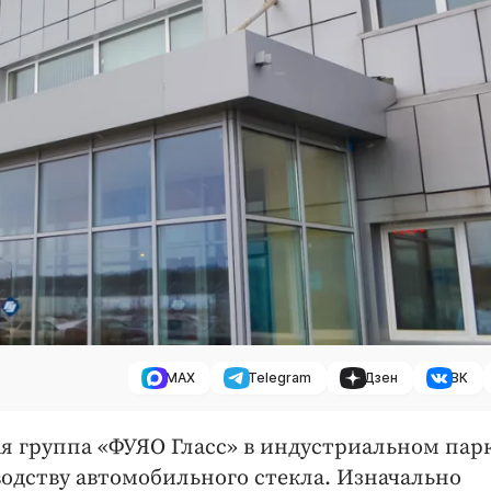
MAX
Telegram
Дзен
ВК
я группа «ФУЯО Гласс» в индустриальном пар
водству автомобильного стекла. Изначально