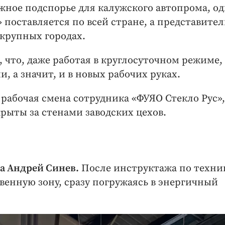
жное подспорье для калужского автопрома, о
 поставляется по всей стране, а представител
 крупных городах.
, что, даже работая в круглосуточном режиме,
, а значит, и в новых рабочих руках.
рабочая смена сотрудника «ФУЯО Стекло Рус»,
крыты за стенами заводских цехов.
а Андрей Синев.
После инструктажа по техни
венную зону, сразу погружаясь в энергичный