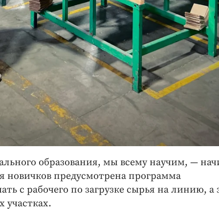
льного образования, мы всему научим, — ​нач
ля новичков предусмотрена программа
ть с рабочего по загрузке сырья на линию, а 
х участках.