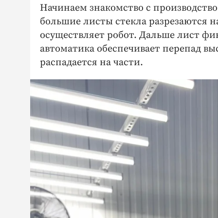
Начинаем знакомство с производством
большие листы стекла разрезаются на
осуществляет робот. Дальше лист фи
автоматика обеспечивает перепад выс
распадается на части.