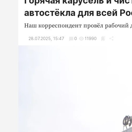
Горячая карусель и чис
автостёкла для всей Р
Наш корреспондент провёл рабочий де
28.07.2025, 15:47
0
11990