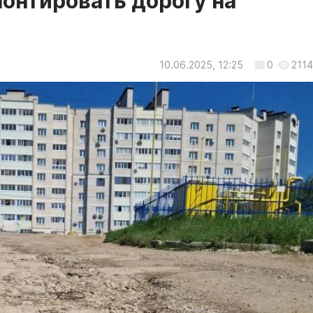
монтировать дорогу на
10.06.2025, 12:25
0
2114