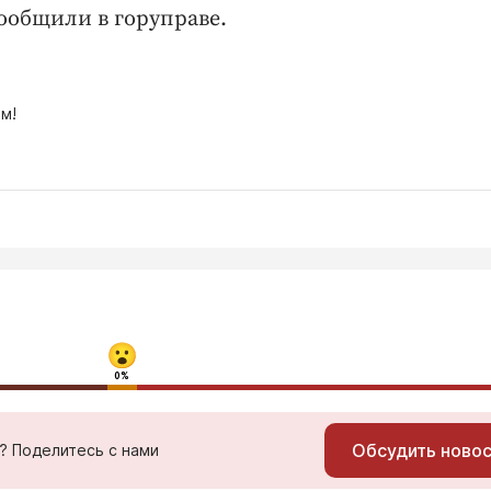
сообщили в горуправе.
м!
0%
Обсудить ново
ь? Поделитесь с нами