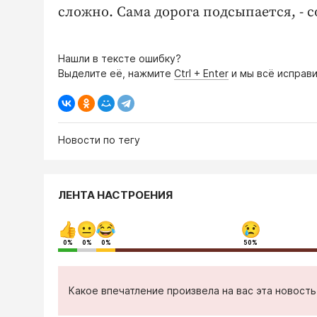
сложно. Сама дорога подсыпается, - 
Нашли в тексте ошибку?
Выделите её, нажмите
Ctrl + Enter
и мы всё исправи
Новости по тегу
ЛЕНТА НАСТРОЕНИЯ
0%
0%
0%
50%
Какое впечатление произвела на вас эта новост