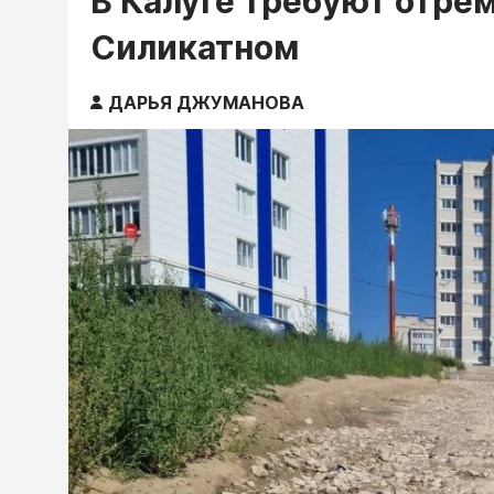
В Калуге требуют отре
Силикатном
ДАРЬЯ ДЖУМАНОВА