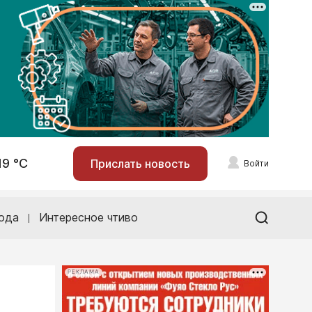
19 °С
Прислать новость
Войти
ода
Интересное чтиво
РЕКЛАМА