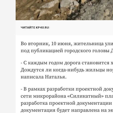
ЧИТАЙТЕ KP40.RU:
Во вторник, 10 июня, жительница ул
под публикацией городского головы 
- С каждым годом дорога становится 
Дождутся ли когда-нибудь жильцы но
написала Наталья.
- В рамках разработки проектной д
сети микрорайона «Силикатный» пла
разработка проектной документации 
документация будет направлена на эк