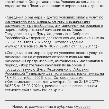
Liveinternet и Google-анатилика. Условия использования
содержатся в Политике по защите персональных данных.
«
Сведения о размере и других условиях оплаты услуг по
размещению на страницах сетевого издания для
размещения предвыборных, агитационных материалов в
период избирательной кампании по выборам в
Государственную Думу Федерального Собрания
Российской Федерации девятого созыва, назначенных на
18 – 20 сентября 2026 года. Сетевое издание
www.kp40.ru (св-во Эл № ФС77-58967 от 11.08.2014г.)
»
«
Сведения о размере и других условиях оплаты услуг по
размещению на страницах сетевого издания для
размещения предвыборных, агитационных материалов в
период избирательной кампании по выборам в
Государственную Думу Федерального Собрания
Российской Федерации девятого созыва, назначенных на
18 – 20 сентября 2026 года. Сетевое издание
«Комсомольская правда» www.kp.ru (св-во Эл № ФС77-
80505 от 15.03.2021г.), размещение на региональном
сегменте сайта: www.kaluga.kp.ru
»
Новости, размещенные в рубриках «
Новости