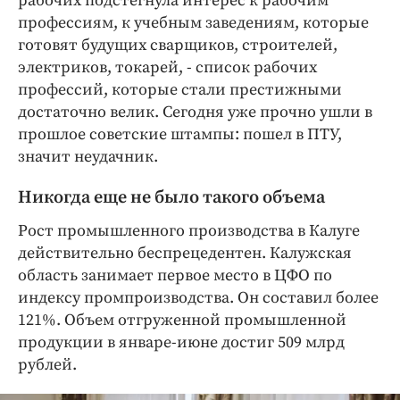
рабочих подстегнула интерес к рабочим
профессиям, к учебным заведениям, которые
готовят будущих сварщиков, строителей,
электриков, токарей, - список рабочих
профессий, которые стали престижными
достаточно велик. Сегодня уже прочно ушли в
прошлое советские штампы: пошел в ПТУ,
значит неудачник.
Никогда еще не было такого объема
Рост промышленного производства в Калуге
действительно беспрецедентен. Калужская
область занимает первое место в ЦФО по
индексу промпроизводства. Он составил более
121%. Объем отгруженной промышленной
продукции в январе-июне достиг 509 млрд
рублей.