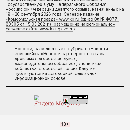
Государственную Думу Федерального Собрания
Российской Федерации девятого созыва, назначенных на
18 – 20 сентября 2026 года. Сетевое издание
«Комсомольская правда» www.kp.ru (св-во Эл № ФС77-
80505 от 15.03.2021г.), размещение на региональном
сегменте сайта: www.kaluga.kp.ru
»
Новости, размещенные в рубриках «
Новости
компаний
» и «
Новости партнеров
» с тегами
«реклама», «городская дума»,
«законодательное собрание», «политика»,
«область», «Городской голова Калуги»
публикуются на договорной, рекламно-
информационной основе.
18+