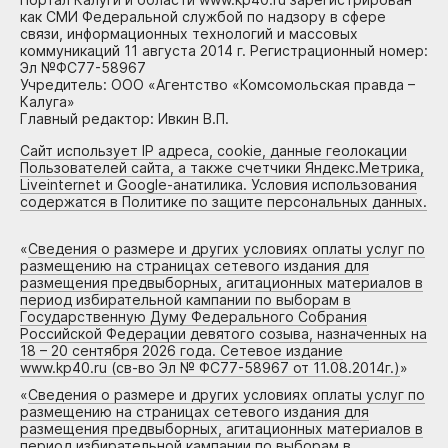
как СМИ Федеральной службой по надзору в сфере
связи, информационных технологий и массовых
коммуникаций 11 августа 2014 г. Регистрационный номер:
Эл №ФС77-58967
Учредитель: ООО «Агентство «Комсомольская правда –
Калуга»
Главный редактор: Ивкин В.П.
Сайт использует IP адреса, cookie, данные геолокации
Пользователей сайта, а также счетчики Яндекс.Метрика,
Liveinternet и Google-анатилика. Условия использования
содержатся в Политике по защите персональных данных.
«
Сведения о размере и других условиях оплаты услуг по
размещению на страницах сетевого издания для
размещения предвыборных, агитационных материалов в
период избирательной кампании по выборам в
Государственную Думу Федерального Собрания
Российской Федерации девятого созыва, назначенных на
18 – 20 сентября 2026 года. Сетевое издание
www.kp40.ru (св-во Эл № ФС77-58967 от 11.08.2014г.)
»
«
Сведения о размере и других условиях оплаты услуг по
размещению на страницах сетевого издания для
размещения предвыборных, агитационных материалов в
период избирательной кампании по выборам в