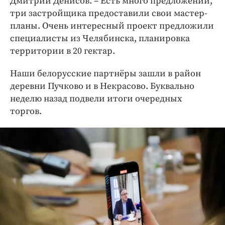
Дмитрий Денисов. – Есть много предложений,
три застройщика предоставили свои мастер-
планы. Очень интересный проект предложили
специалисты из Челябинска, планировка
территории в 20 гектар.
Наши белорусские партнёры зашли в район
деревни Пучково и в Некрасово. Буквально
неделю назад подвели итоги очередных
торгов.