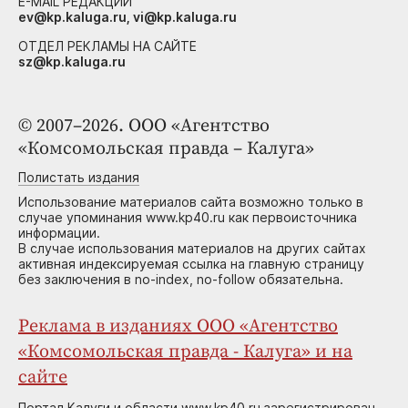
E-MAIL РЕДАКЦИИ
ev@kp.kaluga.ru, vi@kp.kaluga.ru
ОТДЕЛ РЕКЛАМЫ НА САЙТЕ
sz@kp.kaluga.ru
© 2007–2026. ООО «Агентство
«Комсомольская правда – Калуга»
Полистать издания
Использование материалов сайта возможно только в
случае упоминания www.kp40.ru как первоисточника
информации.
В случае использования материалов на других сайтах
активная индексируемая ссылка на главную страницу
без заключения в no-index, no-follow обязательна.
Реклама в изданиях ООО «Агентство
«Комсомольская правда - Калуга» и на
сайте
Портал Калуги и области www.kp40.ru зарегистрирован