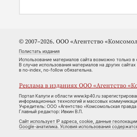
© 2007–2026. ООО «Агентство «Комсомол
Полистать издания
Использование материалов сайта возможно только в 
В случае использования материалов на других сайтах
в no-index, no-follow обязательна.
Реклама в изданиях ООО «Агентство «Ко
Портал Калуги и области www.kp40.ru зарегистрирова
информационных технологий и массовых коммуникаций
Учредитель: ООО «Агентство «Комсомольская правда 
Главный редактор: Ивкин В.П.
Сайт использует IP адреса, cookie, данные геолокации
Google-анатилика. Условия использования содержатс