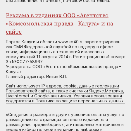
без заключения в no-index, no-follow обязательна.
Реклама в изданиях ООО «Агентство
«Комсомольская правда - Калуга» и на
сайте
Портал Калуги и области www.kp40.ru зарегистрирован
как СМИ Федеральной службой по надзору в сфере
связи, информационных технологий и массовых
коммуникаций 11 августа 2014 г. Регистрационный номер:
Эл №ФС77-58967
Учредитель: ООО «Агентство «Комсомольская правда –
Калуга»
Главный редактор: Ивкин В.П.
Сайт использует IP адреса, cookie, данные геолокации
Пользователей сайта, а также счетчики Яндекс.Метрика,
Liveinternet и Google-анатилика. Условия использования
содержатся в Политике по защите персональных данных.
«
Сведения о размере и других условиях оплаты услуг по
размещению на страницах сетевого издания для
размещения предвыборных, агитационных материалов в
период избирательной кампании по выборам в