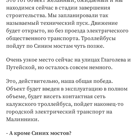
Это тот объект желанный, ожидаемый и мы
находимся сейчас в стадии завершения
строительства. Мы запланировали так
называемый технический пуск. Движение
будет открыто, но без проезда электрического
общественного транспорта. Троллейбусы
пойдут по Синим мостам чуть позже.
Очень узкое место сейчас на улицах Глаголева и
Путейской, но осталось совсем немного.
Это, действительно, наша общая победа.
Объект будет введен в эксплуатацию в полном
объеме, будет висеть контактная сеть
калужского троллейбуса, пойдет наконец-то
городской электрический транспорт на
Малинники.
- А кроме Синих мостов?