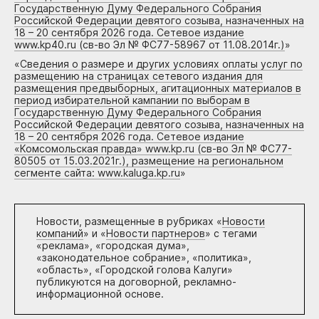
Государственную Думу Федерального Собрания
Российской Федерации девятого созыва, назначенных на
18 – 20 сентября 2026 года. Сетевое издание
www.kp40.ru (св-во Эл № ФС77-58967 от 11.08.2014г.)
»
«
Сведения о размере и других условиях оплаты услуг по
размещению на страницах сетевого издания для
размещения предвыборных, агитационных материалов в
период избирательной кампании по выборам в
Государственную Думу Федерального Собрания
Российской Федерации девятого созыва, назначенных на
18 – 20 сентября 2026 года. Сетевое издание
«Комсомольская правда» www.kp.ru (св-во Эл № ФС77-
80505 от 15.03.2021г.), размещение на региональном
сегменте сайта: www.kaluga.kp.ru
»
Новости, размещенные в рубриках «
Новости
компаний
» и «
Новости партнеров
» с тегами
«реклама», «городская дума»,
«законодательное собрание», «политика»,
«область», «Городской голова Калуги»
публикуются на договорной, рекламно-
информационной основе.