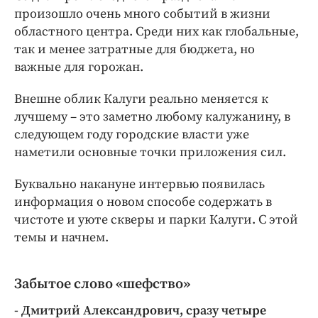
Интересное чтиво
произошло очень много событий в жизни
Клиника года
областного центра. Среди них как глобальные,
Бренд года
так и менее затратные для бюджета, но
важные для горожан.
Работодатель года
Внешне облик Калуги реально меняется к
лучшему – это заметно любому калужанину, в
следующем году городские власти уже
наметили основные точки приложения сил.
Буквально накануне интервью появилась
информация о новом способе содержать в
чистоте и уюте скверы и парки Калуги. С этой
темы и начнем.
Забытое слово «шефство»
- Дмитрий Александрович, сразу четыре