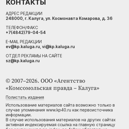
КОНТАКТЫ
АДРЕС РЕДАКЦИИ
248000, г. Калуга, ул. Космонавта Комарова, д. 36
ТЕЛЕФОН/ФАКС
+7(4842)79-04-54
E-MAIL РЕДАКЦИИ
ev@kp.kaluga.ru, vi@kp.kaluga.ru
ОТДЕЛ РЕКЛАМЫ НА САЙТЕ
sz@kp.kaluga.ru
© 2007–2026. ООО «Агентство
«Комсомольская правда – Калуга»
Полистать издания
Использование материалов сайта возможно только в
случае упоминания www.kp40.ru как первоисточника
информации.
В случае использования материалов на других сайтах
активная индексируемая ссылка на главную страницу