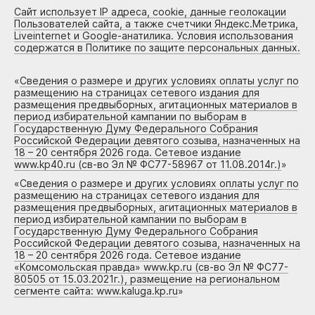
Сайт использует IP адреса, cookie, данные геолокации
Пользователей сайта, а также счетчики Яндекс.Метрика,
Liveinternet и Google-анатилика. Условия использования
содержатся в Политике по защите персональных данных.
«
Сведения о размере и других условиях оплаты услуг по
размещению на страницах сетевого издания для
размещения предвыборных, агитационных материалов в
период избирательной кампании по выборам в
Государственную Думу Федерального Собрания
Российской Федерации девятого созыва, назначенных на
18 – 20 сентября 2026 года. Сетевое издание
www.kp40.ru (св-во Эл № ФС77-58967 от 11.08.2014г.)
»
«
Сведения о размере и других условиях оплаты услуг по
размещению на страницах сетевого издания для
размещения предвыборных, агитационных материалов в
период избирательной кампании по выборам в
Государственную Думу Федерального Собрания
Российской Федерации девятого созыва, назначенных на
18 – 20 сентября 2026 года. Сетевое издание
«Комсомольская правда» www.kp.ru (св-во Эл № ФС77-
80505 от 15.03.2021г.), размещение на региональном
сегменте сайта: www.kaluga.kp.ru
»