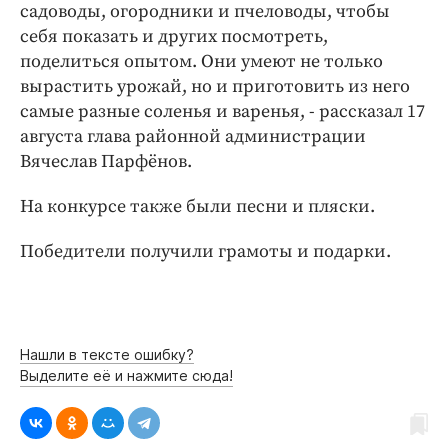
Интересное чтиво
садоводы, огородники и пчеловоды, чтобы
себя показать и других посмотреть,
Клиника года
поделиться опытом. Они умеют не только
Бренд года
вырастить урожай, но и приготовить из него
Работодатель года
самые разные соленья и варенья, - рассказал 17
августа глава районной администрации
Вячеслав Парфёнов.
На конкурсе также были песни и пляски.
Победители получили грамоты и подарки.
Нашли в тексте ошибку?
Выделите её и нажмите сюда!