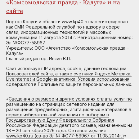
«Комсомольская правда - Калуга» и на
сайте
Портал Калуги и области www.kp40.ru зарегистрирован
как СМИ Федеральной службой по надзору в сфере
связи, информационных технологий и массовых
коммуникаций 11 августа 2014 г. Регистрационный номер:
Эл №ФС77-58967
Учредитель: ООО «Агентство «Комсомольская правда –
Калуга»
Главный редактор: Ивкин В.П.
Сайт использует IP адреса, cookie, данные геолокации
Пользователей сайта, а также счетчики Яндекс.Метрика,
Liveinternet и Google-анатилика. Условия использования
содержатся в Политике по защите персональных данных.
«
Сведения о размере и других условиях оплаты услуг по
размещению на страницах сетевого издания для
размещения предвыборных, агитационных материалов в
период избирательной кампании по выборам в
Государственную Думу Федерального Собрания
Российской Федерации девятого созыва, назначенных на
18 – 20 сентября 2026 года. Сетевое издание
www.kp40.ru (св-во Эл № ФС77-58967 от 11.08.2014г.)
»