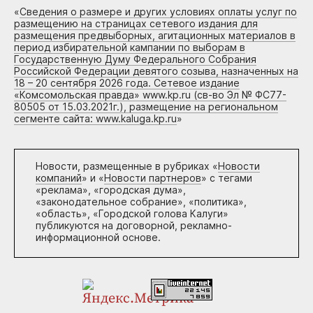
«
Сведения о размере и других условиях оплаты услуг по
размещению на страницах сетевого издания для
размещения предвыборных, агитационных материалов в
период избирательной кампании по выборам в
Государственную Думу Федерального Собрания
Российской Федерации девятого созыва, назначенных на
18 – 20 сентября 2026 года. Сетевое издание
«Комсомольская правда» www.kp.ru (св-во Эл № ФС77-
80505 от 15.03.2021г.), размещение на региональном
сегменте сайта: www.kaluga.kp.ru
»
Новости, размещенные в рубриках «
Новости
компаний
» и «
Новости партнеров
» с тегами
«реклама», «городская дума»,
«законодательное собрание», «политика»,
«область», «Городской голова Калуги»
публикуются на договорной, рекламно-
информационной основе.