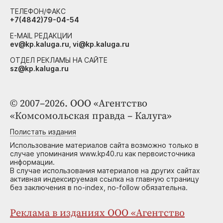
ТЕЛЕФОН/ФАКС
+7(4842)79-04-54
E-MAIL РЕДАКЦИИ
ev@kp.kaluga.ru, vi@kp.kaluga.ru
ОТДЕЛ РЕКЛАМЫ НА САЙТЕ
sz@kp.kaluga.ru
© 2007–2026. ООО «Агентство
«Комсомольская правда – Калуга»
Полистать издания
Использование материалов сайта возможно только в
случае упоминания www.kp40.ru как первоисточника
информации.
В случае использования материалов на других сайтах
активная индексируемая ссылка на главную страницу
без заключения в no-index, no-follow обязательна.
Реклама в изданиях ООО «Агентство