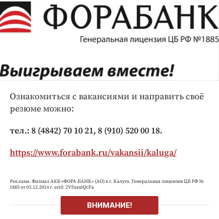
Ознакомиться с вакансиями и направить своё
резюме можно:
тел.: 8 (4842) 70 10 21, 8 (910) 520 00 18.
https://www.forabank.ru/vakansii/kaluga/
Реклама. Филиал АКБ «ФОРА-БАНК» (АО) в г. Калуга. Генеральная лицензия ЦБ РФ №
1885 от 03.12.2014 г. erid: 2VfnxxiQcFa
ВНИМАНИЕ!