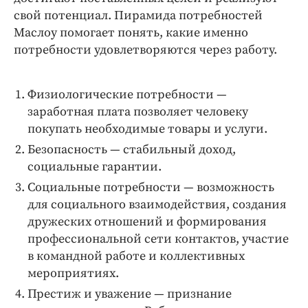
Интересное чтиво
свой потенциал. Пирамида потребностей
Клиника года
Маслоу помогает понять, какие именно
Бренд года
потребности удовлетворяются через работу.
Работодатель года
Физиологические потребности — ​
заработная плата позволяет человеку
покупать необходимые товары и услуги.
Безопасность — ​стабильный доход,
социальные гарантии.
Социальные потребности — ​возможность
для социального взаимодействия, создания
дружеских отношений и формирования
профессиональной сети контактов, участие
в командной работе и коллективных
мероприятиях.
Престиж и уважение — ​признание