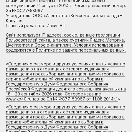
связи, информационных технологий и массовых
коммуникаций 11 августа 2014 г. Регистрационный номер:
Эл №ФС77-58967
Учредитель: ООО «Агентство «Комсомольская правда –
Калуга»
Главный редактор: Ивкин В.П.
Сайт использует IP адреса, cookie, данные геолокации
Пользователей сайта, а также счетчики Яндекс.Метрика,
Liveinternet и Google-анатилика. Условия использования
содержатся в Политике по защите персональных данных.
«
Сведения о размере и других условиях оплаты услуг по
размещению на страницах сетевого издания для
размещения предвыборных, агитационных материалов в
период избирательной кампании по выборам в
Государственную Думу Федерального Собрания
Российской Федерации девятого созыва, назначенных на
18 – 20 сентября 2026 года. Сетевое издание
www.kp40.ru (св-во Эл № ФС77-58967 от 11.08.2014г.)
»
«
Сведения о размере и других условиях оплаты услуг по
размещению на страницах сетевого издания для
размещения предвыборных, агитационных материалов в
период избирательной кампании по выборам в
Государственную Думу Федерального Собрания
Российской Федерации девятого созыва, назначенных на