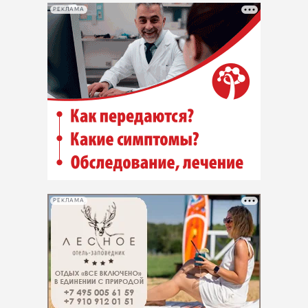
РЕКЛАМА
РЕКЛАМА