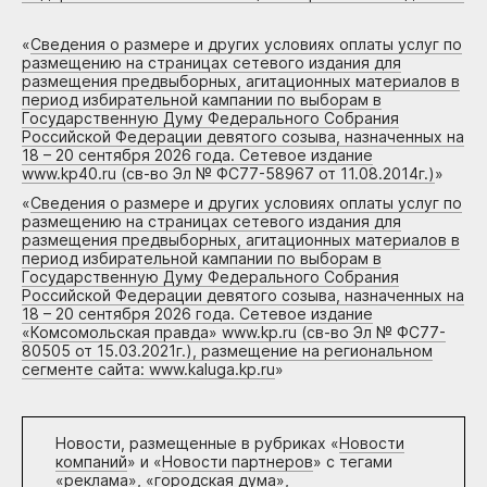
«
Сведения о размере и других условиях оплаты услуг по
размещению на страницах сетевого издания для
размещения предвыборных, агитационных материалов в
период избирательной кампании по выборам в
Государственную Думу Федерального Собрания
Российской Федерации девятого созыва, назначенных на
18 – 20 сентября 2026 года. Сетевое издание
www.kp40.ru (св-во Эл № ФС77-58967 от 11.08.2014г.)
»
«
Сведения о размере и других условиях оплаты услуг по
размещению на страницах сетевого издания для
размещения предвыборных, агитационных материалов в
период избирательной кампании по выборам в
Государственную Думу Федерального Собрания
Российской Федерации девятого созыва, назначенных на
18 – 20 сентября 2026 года. Сетевое издание
«Комсомольская правда» www.kp.ru (св-во Эл № ФС77-
80505 от 15.03.2021г.), размещение на региональном
сегменте сайта: www.kaluga.kp.ru
»
Новости, размещенные в рубриках «
Новости
компаний
» и «
Новости партнеров
» с тегами
«реклама», «городская дума»,