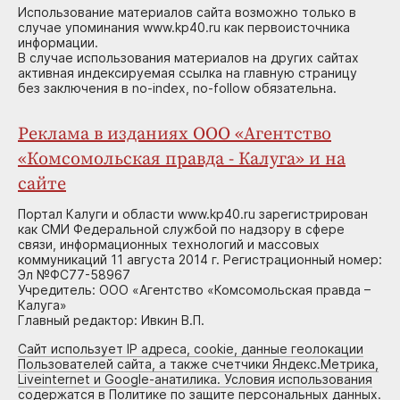
Использование материалов сайта возможно только в
случае упоминания www.kp40.ru как первоисточника
информации.
В случае использования материалов на других сайтах
активная индексируемая ссылка на главную страницу
без заключения в no-index, no-follow обязательна.
Реклама в изданиях ООО «Агентство
«Комсомольская правда - Калуга» и на
сайте
Портал Калуги и области www.kp40.ru зарегистрирован
как СМИ Федеральной службой по надзору в сфере
связи, информационных технологий и массовых
коммуникаций 11 августа 2014 г. Регистрационный номер:
Эл №ФС77-58967
Учредитель: ООО «Агентство «Комсомольская правда –
Калуга»
Главный редактор: Ивкин В.П.
Сайт использует IP адреса, cookie, данные геолокации
Пользователей сайта, а также счетчики Яндекс.Метрика,
Liveinternet и Google-анатилика. Условия использования
содержатся в Политике по защите персональных данных.