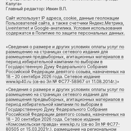
Калуга»
Главный редактор: Ивкин В.П.
Сайт использует IP адреса, cookie, данные геолокации
Пользователей сайта, а также счетчики Яндекс.Метрика,
Liveinternet и Google-анатилика. Условия использования
содержатся в Политике по защите персональных данных.
«
Сведения о размере и других условиях оплаты услуг по
размещению на страницах сетевого издания для
размещения предвыборных, агитационных материалов в
период избирательной кампании по выборам в
Государственную Думу Федерального Собрания
Российской Федерации девятого созыва, назначенных на
18 – 20 сентября 2026 года. Сетевое издание
www.kp40.ru (св-во Эл № ФС77-58967 от 11.08.2014г.)
»
«
Сведения о размере и других условиях оплаты услуг по
размещению на страницах сетевого издания для
размещения предвыборных, агитационных материалов в
период избирательной кампании по выборам в
Государственную Думу Федерального Собрания
Российской Федерации девятого созыва, назначенных на
18 – 20 сентября 2026 года. Сетевое издание
«Комсомольская правда» www.kp.ru (св-во Эл № ФС77-
80505 от 15.03.2021г.), размещение на региональном