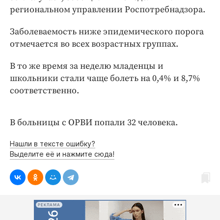
Интересное чтиво
региональном управлении Роспотребнадзора.
Клиника года
Заболеваемость ниже эпидемического порога
Бренд года
отмечается во всех возрастных группах.
Работодатель года
В то же время за неделю младенцы и
школьники стали чаще болеть на 0,4% и 8,7%
соответственно.
В больницы с ОРВИ попали 32 человека.
Нашли в тексте ошибку?
Выделите её и нажмите сюда!
РЕКЛАМА