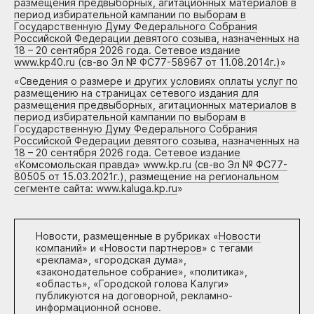
размещения предвыборных, агитационных материалов в
период избирательной кампании по выборам в
Государственную Думу Федерального Собрания
Российской Федерации девятого созыва, назначенных на
18 – 20 сентября 2026 года. Сетевое издание
www.kp40.ru (св-во Эл № ФС77-58967 от 11.08.2014г.)
»
«
Сведения о размере и других условиях оплаты услуг по
размещению на страницах сетевого издания для
размещения предвыборных, агитационных материалов в
период избирательной кампании по выборам в
Государственную Думу Федерального Собрания
Российской Федерации девятого созыва, назначенных на
18 – 20 сентября 2026 года. Сетевое издание
«Комсомольская правда» www.kp.ru (св-во Эл № ФС77-
80505 от 15.03.2021г.), размещение на региональном
сегменте сайта: www.kaluga.kp.ru
»
Новости, размещенные в рубриках «
Новости
компаний
» и «
Новости партнеров
» с тегами
«реклама», «городская дума»,
«законодательное собрание», «политика»,
«область», «Городской голова Калуги»
публикуются на договорной, рекламно-
информационной основе.