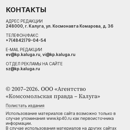
КОНТАКТЫ
АДРЕС РЕДАКЦИИ
248000, г. Калуга, ул. Космонавта Комарова, д. 36
ТЕЛЕФОН/ФАКС
+7(4842)79-04-54
E-MAIL РЕДАКЦИИ
ev@kp.kaluga.ru, vi@kp.kaluga.ru
ОТДЕЛ РЕКЛАМЫ НА САЙТЕ
sz@kp.kaluga.ru
© 2007–2026. ООО «Агентство
«Комсомольская правда – Калуга»
Полистать издания
Использование материалов сайта возможно только в
случае упоминания www.kp40.ru как первоисточника
информации.
В случае использования материалов на других сайтах